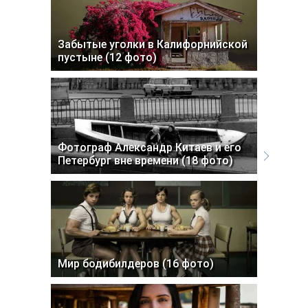
Забытые уголки в Калифорнийской
пустыне (12 фото)
Фотограф Александр Китаев и его
Петербург вне времени (18 фото)
Мир бодибилдеров (16 фото)