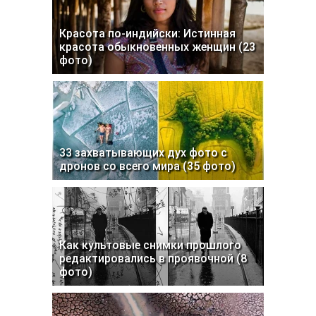
Красота по-индийски: Истинная
красота обыкновенных женщин (23
фото)
33 захватывающих дух фото с
дронов со всего мира (35 фото)
Как культовые снимки прошлого
редактировались в проявочной (8
фото)