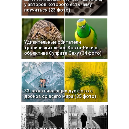
у авторов которого есть чему
поучиться (23 фото)
Удивительные обитатели
тропических лесов Коста-Рики в
объективе Суприта Саху (34 фото)
33 захватывающих дух фото с
дронов со всего мира (35 фото)
Как культовые снимки прошлого