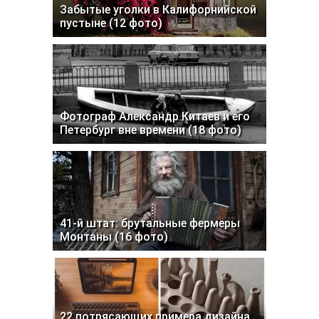
Забытые уголки в Калифорнийской
пустыне (12 фото)
Фотограф Александр Китаев и его
Петербург вне времени (18 фото)
41-й штат: брутальные фермеры
Монтаны (16 фото)
22 потрясающих примера дизайна,