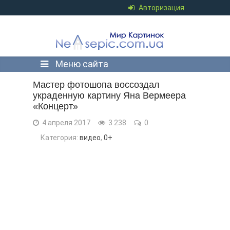
Авторизация
Меню сайта
Мастер фотошопа воссоздал
украденную картину Яна Вермеера
«Концерт»
4 апреля 2017
3 238
0
Категория:
видео
,
0+