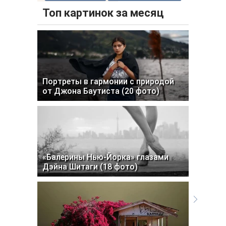
Топ картинок за месяц
Портреты в гармонии с природой
от Джона Баутиста (20 фото)
«Балерины Нью-Йорка» глазами
Дэйна Шитаги (18 фото)