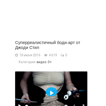
Суперреалистичный боди-арт от
Джоди Стил
18 июня 2016
4 619
0
Категория:
видео
,
0+
Воспроизвести