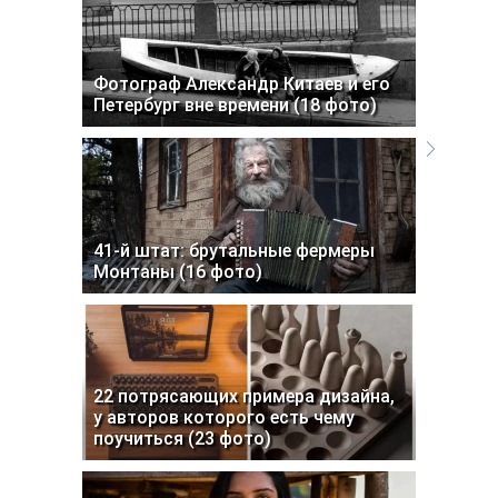
Фотограф Александр Китаев и его
Петербург вне времени (18 фото)
41-й штат: брутальные фермеры
Монтаны (16 фото)
22 потрясающих примера дизайна,
у авторов которого есть чему
поучиться (23 фото)