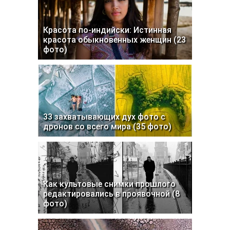
Красота по-индийски: Истинная
красота обыкновенных женщин (23
фото)
33 захватывающих дух фото с
дронов со всего мира (35 фото)
Как культовые снимки прошлого
редактировались в проявочной (8
фото)