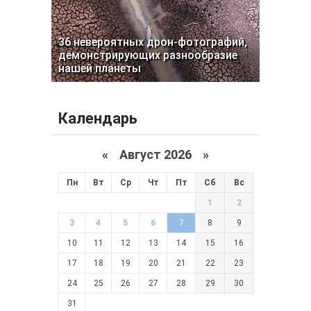
36 невероятных дрон-фотографий,
демонстрирующих разнообразие
нашей планеты
Календарь
«
Август 2026 »
Пн
Вт
Ср
Чт
Пт
Сб
Вс
1
2
3
4
5
6
7
8
9
10
11
12
13
14
15
16
17
18
19
20
21
22
23
24
25
26
27
28
29
30
31