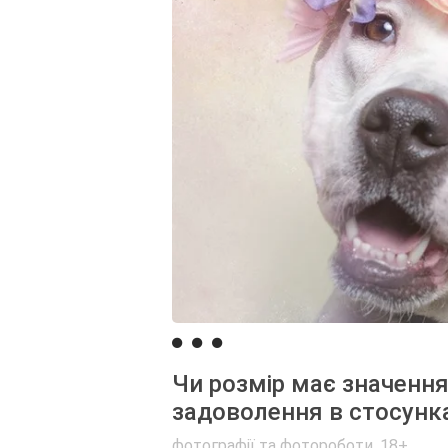
Чи розмір має значення
задоволення в стосунк
фотографії та фотороботи
,
18+