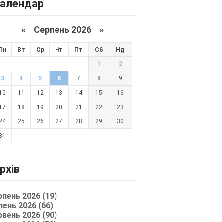
алендар
«
Серпень 2026 »
Пн
Вт
Ср
Чт
Пт
Сб
Нд
1
2
3
4
5
6
7
8
9
10
11
12
13
14
15
16
17
18
19
20
21
22
23
24
25
26
27
28
29
30
31
рхів
рпень 2026 (19)
пень 2026 (66)
рвень 2026 (90)