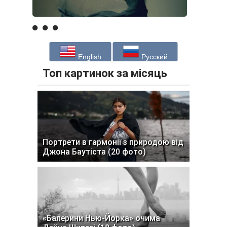
English
Русский
Топ картинок за місяць
Портрети в гармонії з природою від
Джона Баутіста (20 фото)
«Балерини Нью-Йорка» очима