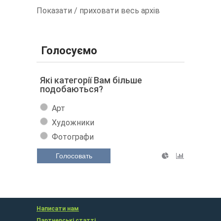
Показати / приховати весь архів
Голосуємо
Які категорії Вам більше
подобаються?
Арт
Художники
Фотографи
Голосовать
Написати нам
Партнерські статті