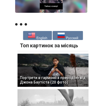
English
Русский
Топ картинок за місяць
Портрети в гармонії з природою від
Джона Баутіста (20 фото)