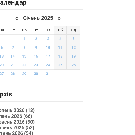
алендар
«
Січень 2025
»
Пн
Вт
Ср
Чт
Пт
Сб
Нд
1
2
3
4
5
6
7
8
9
10
11
12
13
14
15
16
17
18
19
20
21
22
23
24
25
26
27
28
29
30
31
рхів
рпень 2026 (13)
пень 2026 (66)
рвень 2026 (90)
авень 2026 (52)
тень 2026 (54)