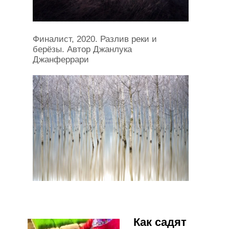
Финалист, 2020. Разлив реки и
берёзы. Автор Джанлука
Джанферрари
Как садят