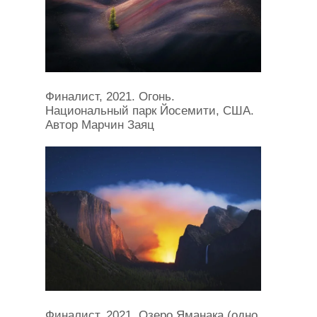
Финалист, 2021. Огонь.
Национальный парк Йосемити, США.
Автор Марчин Заяц
Финалист, 2021. Озеро Яманака (одно