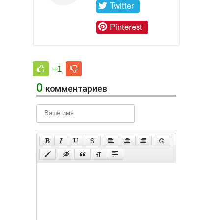
Twitter
Pinterest
+1
0
комментариев