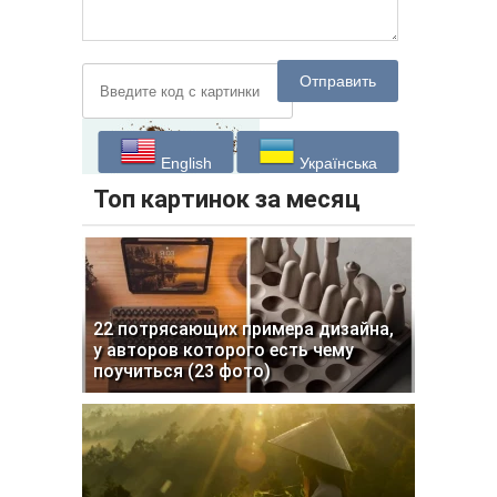
Отправить
English
Українська
Топ картинок за месяц
22 потрясающих примера дизайна,
у авторов которого есть чему
поучиться (23 фото)