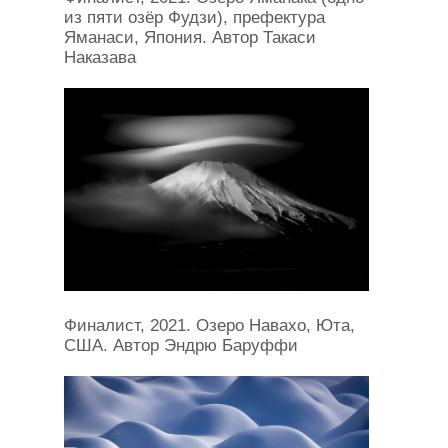
из пяти озёр Фудзи), префектура
Яманаси, Япония. Автор Такаси
Наказава
Финалист, 2021. Озеро Навахо, Юта,
США. Автор Эндрю Баруффи