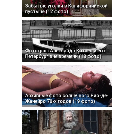
Забытые уголки в Калифорнийской
пустыне (12 фото)
Фотограф Александр Китаев и его
Петербург вне времени (18 фото)
Архивные фото солнечного Рио-де-
Жанейро 70-х годов (19 фото)