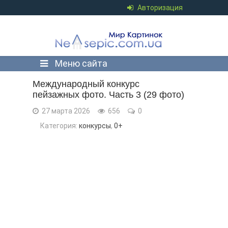
Авторизация
Меню сайта
Международный конкурс
пейзажных фото. Часть 3 (29 фото)
27 марта 2026
656
0
Категория:
конкурсы
,
0+