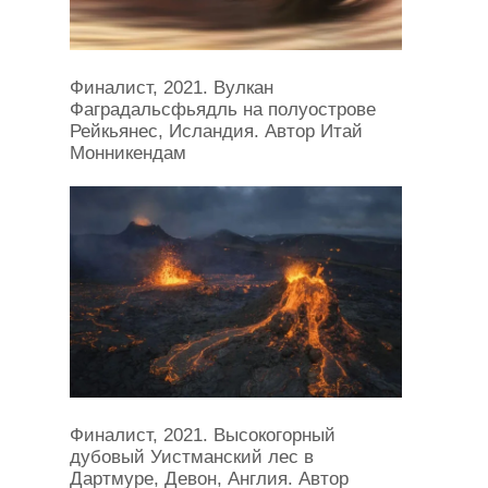
Финалист, 2021. Вулкан
Фаградальсфьядль на полуострове
Рейкьянес, Исландия. Автор Итай
Монникендам
Финалист, 2021. Высокогорный
дубовый Уистманский лес в
Дартмуре, Девон, Англия. Автор