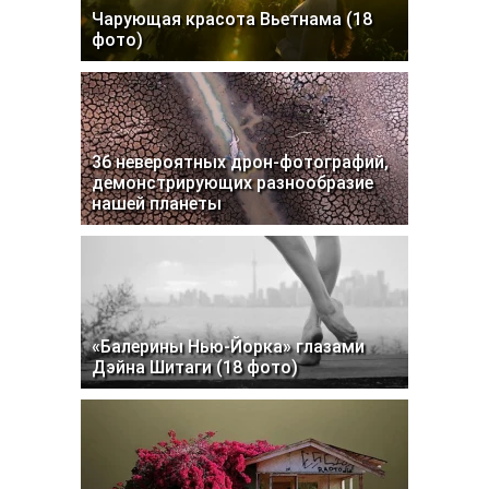
Чарующая красота Вьетнама (18
фото)
36 невероятных дрон-фотографий,
демонстрирующих разнообразие
нашей планеты
«Балерины Нью-Йорка» глазами
Дэйна Шитаги (18 фото)