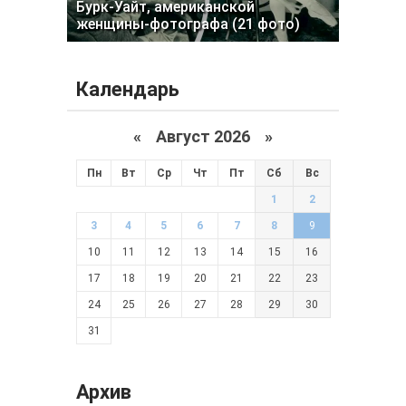
Бурк-Уайт, американской
женщины-фотографа (21 фото)
Календарь
«
Август 2026 »
Пн
Вт
Ср
Чт
Пт
Сб
Вс
1
2
3
4
5
6
7
8
9
10
11
12
13
14
15
16
17
18
19
20
21
22
23
24
25
26
27
28
29
30
31
Архив