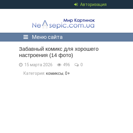
Авторизация
Меню сайта
Забавный комикс для хорошего
настроения (14 фото)
15 марта 2026
496
0
Категория:
комиксы
,
0+