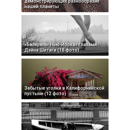
демонстрирующих разнообразие
нашей планеты
«Балерины Нью-Йорка» глазами
Дэйна Шитаги (18 фото)
Забытые уголки в Калифорнийской
пустыне (12 фото)