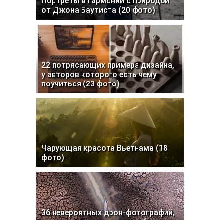
Портреты в гармонии с природой
от Джона Баутиста (20 фото)
22 потрясающих примера дизайна,
у авторов которого есть чему
поучиться (23 фото)
Чарующая красота Вьетнама (18
фото)
36 невероятных дрон-фотографий,