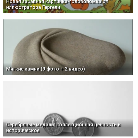
Новая забавная картинка-головоломка от
иллюстратора Гергели
Мягкие камни (9 фото + 2 видео)
Серебряные медали: коллекционная ценность и
историческое