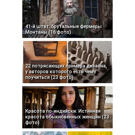
41-й штат: брутальные фермеры
Монтаны (16 фото)
22 потрясающих примера дизайна,
у авторов которого есть чему
поучиться (23 фото)
Красота по-индийски: Истинная
красота обыкновенных женщин (23
фото)