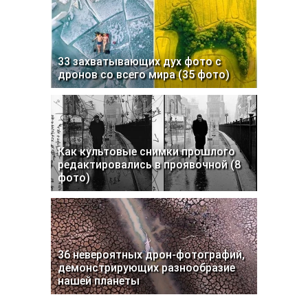
33 захватывающих дух фото с
дронов со всего мира (35 фото)
Как культовые снимки прошлого
редактировались в проявочной (8
фото)
36 невероятных дрон-фотографий,
демонстрирующих разнообразие
нашей планеты