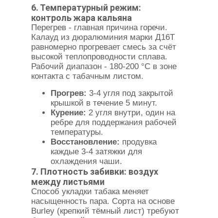
6. Температурный режим:
контроль жара кальяна
Перегрев - главная причина горечи.
Калауд из дюралюминия марки Д16Т
равномерно прогревает смесь за счёт
высокой теплопроводности сплава.
Рабочий диапазон - 180-200 °C в зоне
контакта с табачным листом.
Прогрев:
3-4 угля под закрытой
крышкой в течение 5 минут.
Курение:
2 угля внутри, один на
ребре для поддержания рабочей
температуры.
Восстановление:
продувка
каждые 3-4 затяжки для
охлаждения чаши.
7. Плотность забивки: воздух
между листьями
Способ укладки табака меняет
насыщенность пара. Сорта на основе
Burley (крепкий тёмный лист) требуют