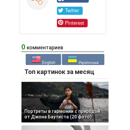
Twitter
Pinterest
0
комментариев
English
Українська
Топ картинок за месяц
Портреты в гармонии с природой
от Джона Баутиста (20 фото)