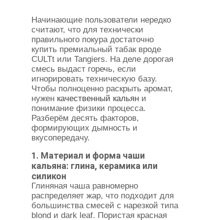
Начинающие пользователи нередко
считают, что для технически
правильного покура достаточно
купить премиальный табак вроде
CULTt или Tangiers. На деле дорогая
смесь выдаст горечь, если
игнорировать техническую базу.
Чтобы полноценно раскрыть аромат,
нужен
качественный кальян
и
понимание физики процесса.
Разберём десять факторов,
формирующих дымность и
вкусопередачу.
1. Материал и форма чаши
кальяна: глина, керамика или
силикон
Глиняная чаша равномерно
распределяет жар, что подходит для
большинства смесей с нарезкой типа
blond и dark leaf. Пористая красная