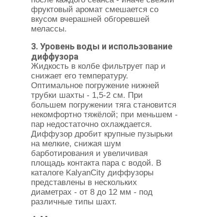
фруктовый аромат смешается со
вкусом вчерашней обгоревшей
мелассы.
3. Уровень воды и использование
диффузора
Жидкость в колбе фильтрует пар и
снижает его температуру.
Оптимальное погружение нижней
трубки шахты - 1,5-2 см. При
большем погружении тяга становится
некомфортно тяжёлой; при меньшем -
пар недостаточно охлаждается.
Диффузор дробит крупные пузырьки
на мелкие, снижая шум
барботирования и увеличивая
площадь контакта пара с водой. В
каталоге KalyanCity диффузоры
представлены в нескольких
диаметрах - от 8 до 12 мм - под
различные типы шахт.