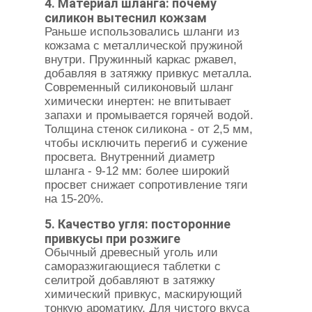
4. Материал шланга: почему
силикон вытеснил кожзам
Раньше использовались шланги из
кожзама с металлической пружиной
внутри. Пружинный каркас ржавел,
добавляя в затяжку привкус металла.
Современный силиконовый шланг
химически инертен: не впитывает
запахи и промывается горячей водой.
Толщина стенок силикона - от 2,5 мм,
чтобы исключить перегиб и сужение
просвета. Внутренний диаметр
шланга - 9-12 мм: более широкий
просвет снижает сопротивление тяги
на 15-20%.
5. Качество угля: посторонние
привкусы при розжиге
Обычный древесный уголь или
саморазжигающиеся таблетки с
селитрой добавляют в затяжку
химический привкус, маскирующий
тонкую ароматику. Для чистого вкуса