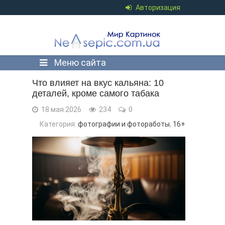
Авторизация
Меню сайта
Что влияет на вкус кальяна: 10
деталей, кроме самого табака
18 мая 2026
234
0
Категория:
фотографии и фотоработы
,
16+