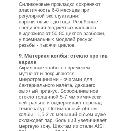
Силиконовые прокладки сохраняют
эластичность 6-8 месяцев при
регулярной эксплуатации;
паронитовые - до года. Резьбовые
соединения бюджетных кальянов
выдерживают 50-80 циклов разборки,
у премиальных моделей ресурс
резьбы - тысячи циклов.
9. Материал колбы: стекло против
акрила
Акриловые колбы со временем
мутнеют и покрываются
микротрещинами - очагами для
бактериального налёта, дающего
затхлый привкус. Боросиликатное
стекло толщиной 5-7 мм химически
нейтрально и выдерживает перепад
температур. Оптимальный объём
колбы - 1,5-2 л: меньший объём хуже
охлаждает пар, больший увеличивает
мёртвую зону. Шахтам из стали AISI