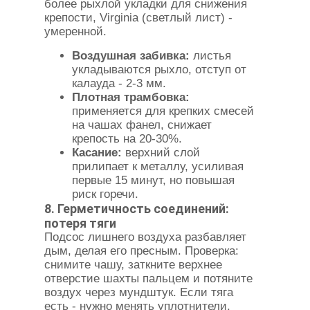
более рыхлой укладки для снижения
крепости, Virginia (светлый лист) -
умеренной.
Воздушная забивка:
листья
укладываются рыхло, отступ от
калауда - 2-3 мм.
Плотная трамбовка:
применяется для крепких смесей
на чашах фанел, снижает
крепость на 20-30%.
Касание:
верхний слой
прилипает к металлу, усиливая
первые 15 минут, но повышая
риск горечи.
8. Герметичность соединений:
потеря тяги
Подсос лишнего воздуха разбавляет
дым, делая его пресным. Проверка:
снимите чашу, заткните верхнее
отверстие шахты пальцем и потяните
воздух через мундштук. Если тяга
есть - нужно менять уплотнители.