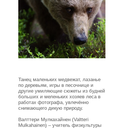
Танец маленьких медвежат, лазанье
по деревьям, игры в песочнице и
другие умиляющие сюжеты из будней
больших и меленьких хозяев леса в
работах фотографа, увлечённо
снимающего дикую природу.
Валттери Мулкахайнен (Valtteri
Mulkahainen) – учитель физкультуры