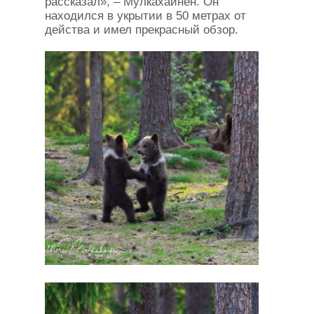
рассказал», – Мулкахайнен. Он
находился в укрытии в 50 метрах от
действа и имел прекрасный обзор.