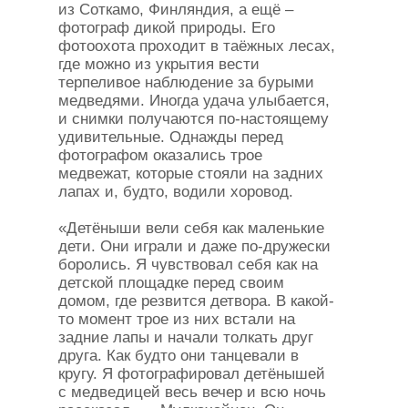
из Соткамо, Финляндия, а ещё –
фотограф дикой природы. Его
фотоохота проходит в таёжных лесах,
где можно из укрытия вести
терпеливое наблюдение за бурыми
медведями. Иногда удача улыбается,
и снимки получаются по-настоящему
удивительные. Однажды перед
фотографом оказались трое
медвежат, которые стояли на задних
лапах и, будто, водили хоровод.
«Детёныши вели себя как маленькие
дети. Они играли и даже по-дружески
боролись. Я чувствовал себя как на
детской площадке перед своим
домом, где резвится детвора. В какой-
то момент трое из них встали на
задние лапы и начали толкать друг
друга. Как будто они танцевали в
кругу. Я фотографировал детёнышей
с медведицей весь вечер и всю ночь