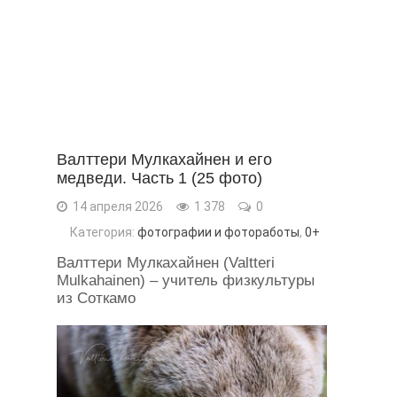
Валттери Мулкахайнен и его
медведи. Часть 1 (25 фото)
14 апреля 2026
1 378
0
Категория:
фотографии и фотоработы
,
0+
Валттери Мулкахайнен (Valtteri
Mulkahainen) – учитель физкультуры
из Соткамо