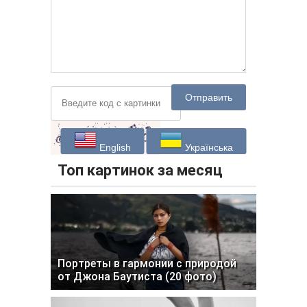
Отправить
English
Українська
Топ картинок за месяц
Портреты в гармонии с природой
от Джона Баутиста (20 фото)