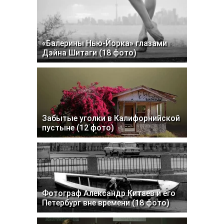
«Балерины Нью-Йорка» глазами
Дэйна Шитаги (18 фото)
Забытые уголки в Калифорнийской
пустыне (12 фото)
Фотограф Александр Китаев и его
Петербург вне времени (18 фото)