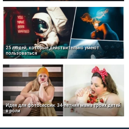
25 людей, которые действительно умеют
пользоваться
Идея для фотосессии: 34-летняя мама троих детей
в роли