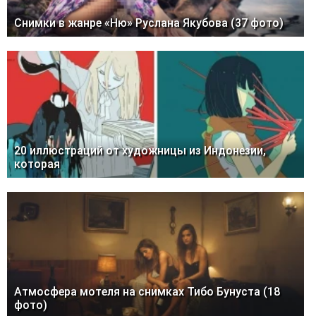
Снимки в жанре «Ню» Руслана Якубова (37 фото)
20 иллюстраций от художницы из Индонезии,
которая
Атмосфера мотеля на снимках Тибо Бунуста (18
фото)