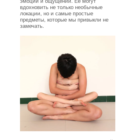
эмоций и ощущений. Ее могут
вдохновить не только необычные
локации, но и самые простые
предметы, которые мы привыкли не
замечать.