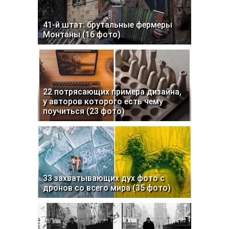
41-й штат: брутальные фермеры
Монтаны (16 фото)
22 потрясающих примера дизайна,
у авторов которого есть чему
поучиться (23 фото)
33 захватывающих дух фото с
дронов со всего мира (35 фото)