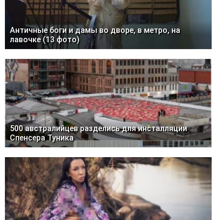
Античные боги и дамы во дворе, в метро, на
лавочке (13 фото)
500 австралийцев разделись для инсталляции
Спенсера Туника