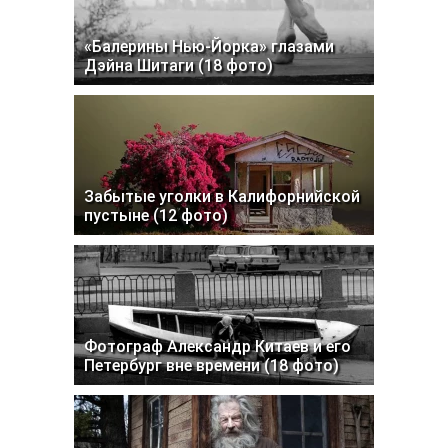
«Балерины Нью-Йорка» глазами
Дэйна Шитаги (18 фото)
Забытые уголки в Калифорнийской
пустыне (12 фото)
Фотограф Александр Китаев и его
Петербург вне времени (18 фото)