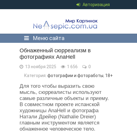
Авторизация
Меню сайта
Обнаженный сюрреализм в
фотографиях AnaHell
13 ноября 2025
1 656
0
Категория:
фотографии и фотоработы
,
18+
Для того чтобы выразить свою
мысль, сюрреалисты используют
самые различные объекты и приему.
В совместном проекте испанской
художницы AnaHell и фотографа
Натали Дрейер (Nathalie Dreier)
главным инструментом является
обнаженное человеческое тело.