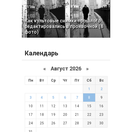
Как культовые снимки прошлого
редактировались в проявочной (8
фото)
Календарь
«
Август 2026 »
Пн
Вт
Ср
Чт
Пт
Сб
Вс
1
2
3
4
5
6
7
8
9
10
11
12
13
14
15
16
17
18
19
20
21
22
23
24
25
26
27
28
29
30
31