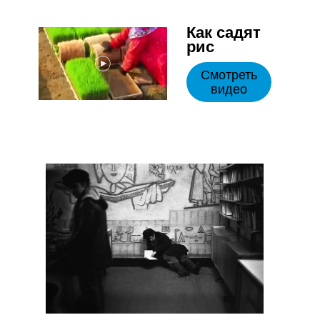
Как садят
рис
Смотреть
видео