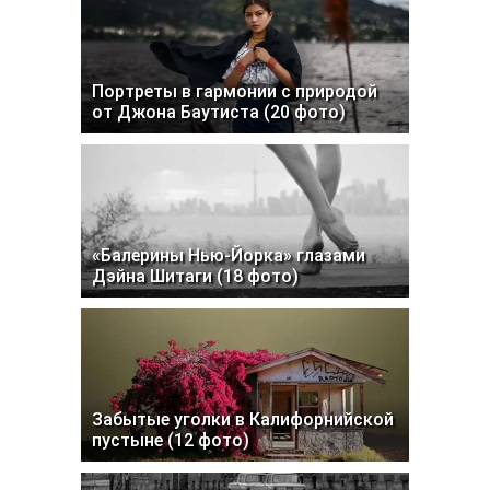
Портреты в гармонии с природой
от Джона Баутиста (20 фото)
«Балерины Нью-Йорка» глазами
Дэйна Шитаги (18 фото)
Забытые уголки в Калифорнийской
пустыне (12 фото)