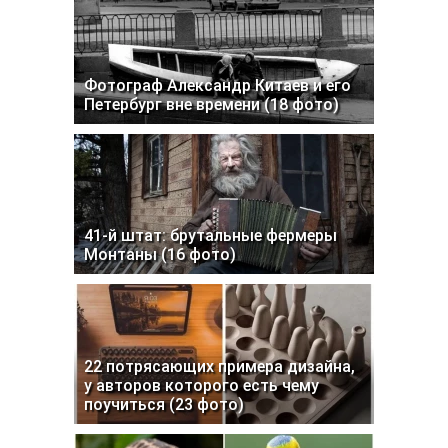
Фотограф Александр Китаев и его
Петербург вне времени (18 фото)
41-й штат: брутальные фермеры
Монтаны (16 фото)
22 потрясающих примера дизайна,
у авторов которого есть чему
поучиться (23 фото)