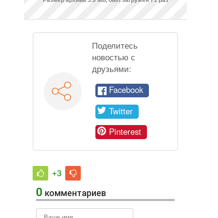
Размер архива 3.9 Mb, был загружен 71 раз
Поделитесь
новостью с
друзьями:
Facebook
Twitter
Pinterest
+3
0
комментариев