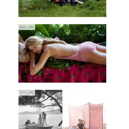
600 x 400
600 x 382