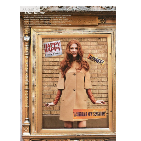
800 x 1155