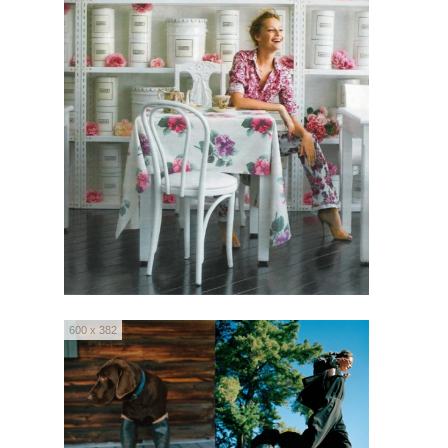
600 x 382