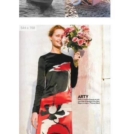
544 x 768