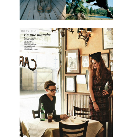
800 x 1129