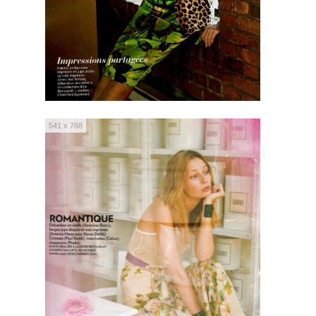
541 x 768