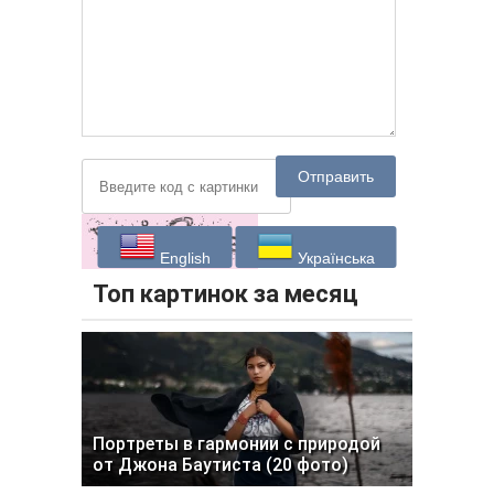
Отправить
English
Українська
Топ картинок за месяц
Портреты в гармонии с природой
от Джона Баутиста (20 фото)