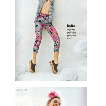
526 x 768