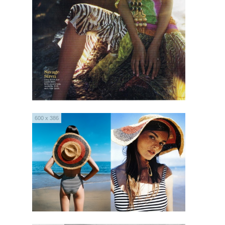
600 x 386