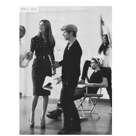
800 x 1113