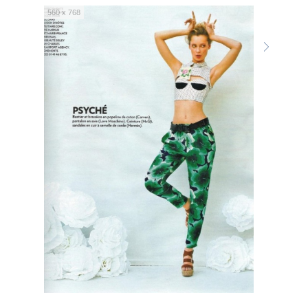
560 x 768