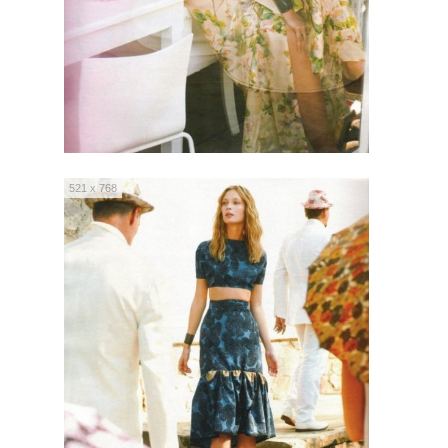
521 x 768