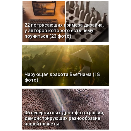
22 потрясающих примера дизайна,
у авторов которого есть чему
поучиться (23 фото)
Чарующая красота Вьетнама (18
фото)
36 невероятных дрон-фотографий,
демонстрирующих разнообразие
нашей планеты