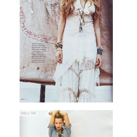
542 x 768