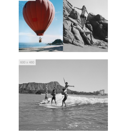
600 x 480