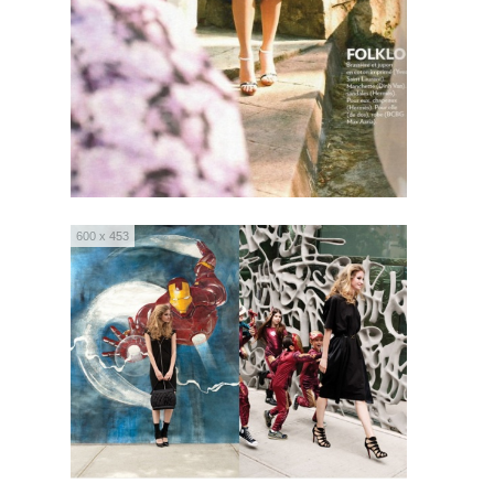
600 x 453