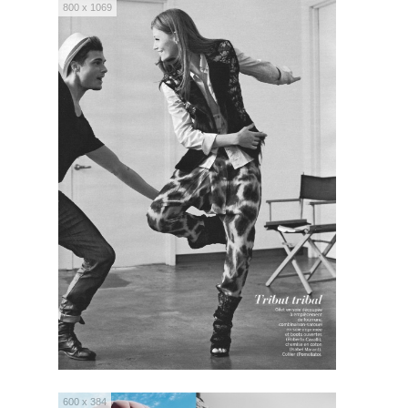
800 x 1069
600 x 384