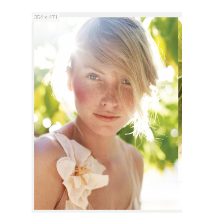
354 x 471