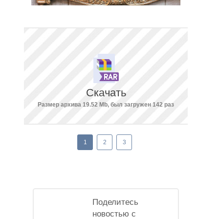
Скачать
Размер архива 19.52 Mb, был загружен 142 раз
1
2
3
Поделитесь
новостью с