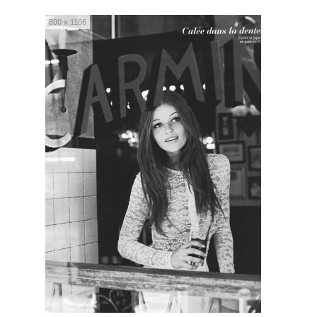
800 x 1106