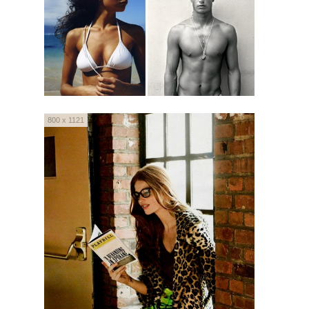
800 x 1121