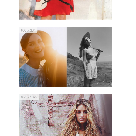
600 x 384
856 x 1327