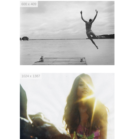
600 x 409
1024 x 1387