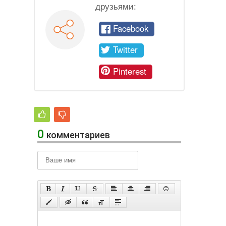
друзьями:
Facebook
Twitter
Pinterest
0
комментариев