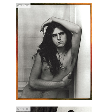
469 x 600
591 x 600