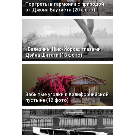
Портреты в гармонии с природой
от Джона Баутиста (20 фото)
«Балерины Нью-Йорка» глазами
Дэйна Шитаги (18 фото)
Забытые уголки в Калифорнийской
пустыне (12 фото)