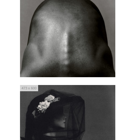
473 x 600