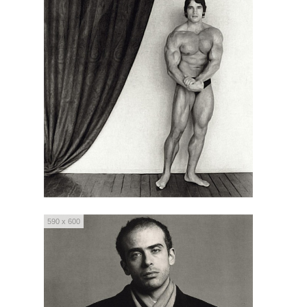
590 x 600