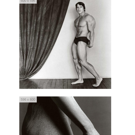
600 x 596
596 x 600