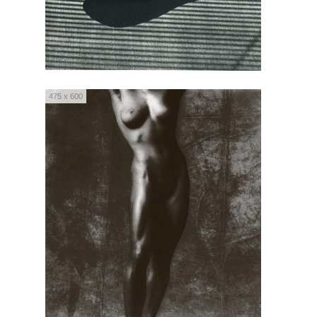
475 x 600