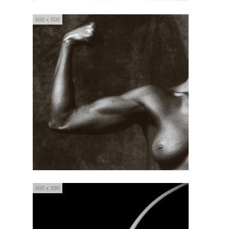
600 x 600
600 x 595