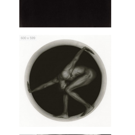
600 x 599