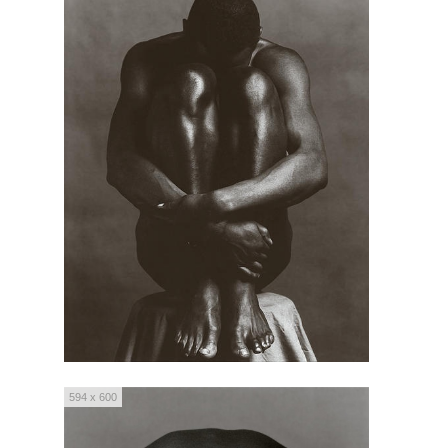
594 x 600