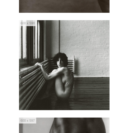
600 x 598
600 x 597