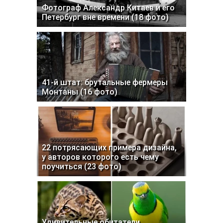
Фотограф Александр Китаев и его
Петербург вне времени (18 фото)
41-й штат: брутальные фермеры
Монтаны (16 фото)
22 потрясающих примера дизайна,
у авторов которого есть чему
поучиться (23 фото)
Удивительные обитатели