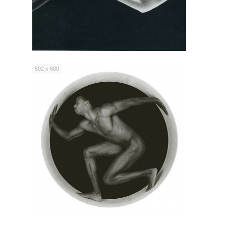
592 x 600