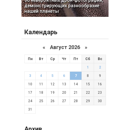
36 невероятных дрон-фотографий,
демонстрирующих разнообразие
нашей планеты
Календарь
«
Август 2026 »
Пн
Вт
Ср
Чт
Пт
Сб
Вс
1
2
3
4
5
6
7
8
9
10
11
12
13
14
15
16
17
18
19
20
21
22
23
24
25
26
27
28
29
30
31
Архив