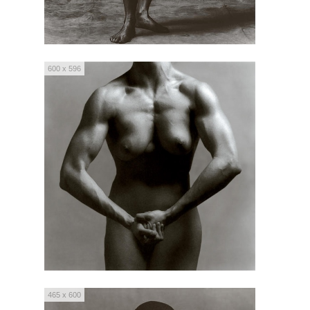
600 x 596
465 x 600