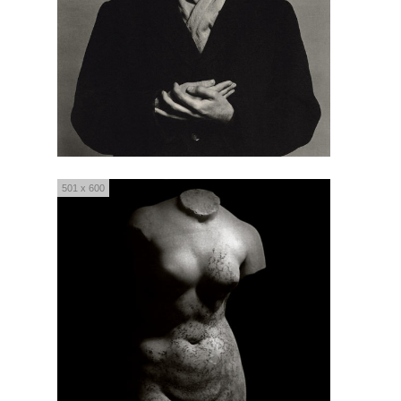
501 x 600