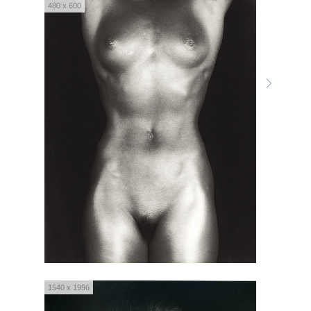
480 x 600
1540 x 1996