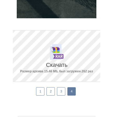
Скачать
Размер архива 15.46 Mb, был загружен 262 раз
1
2
3
4