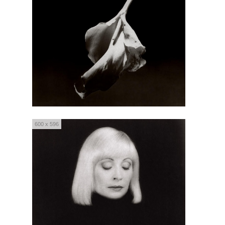
600 x 596