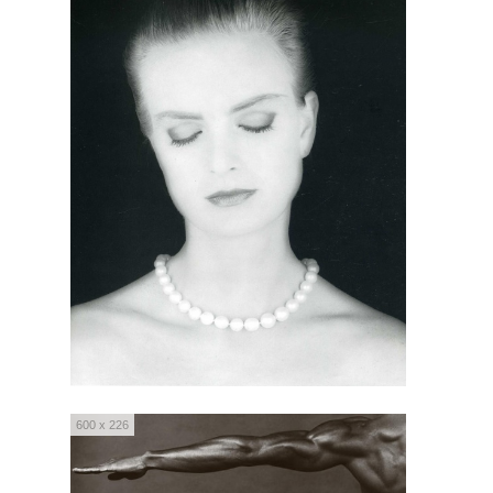
600 x 226