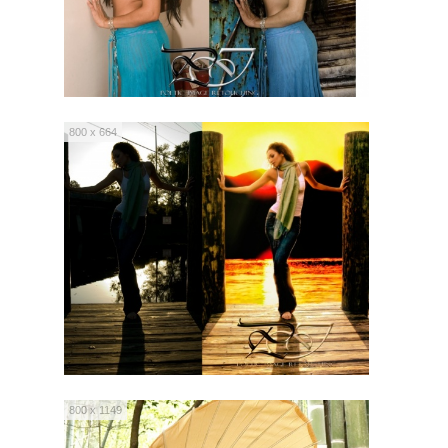
800 x 664
800 x 1149