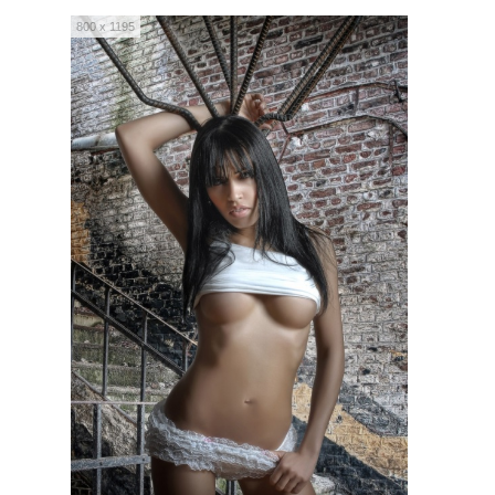
800 x 1195