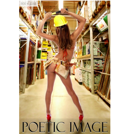
800 x 1168