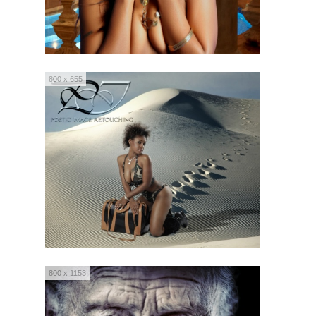
800 x 655
800 x 1153