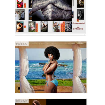
800 x 577
800 x 571