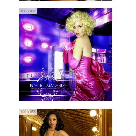
800 x 802
800 x 655