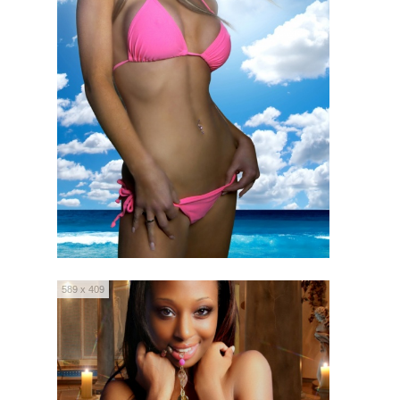
589 x 409