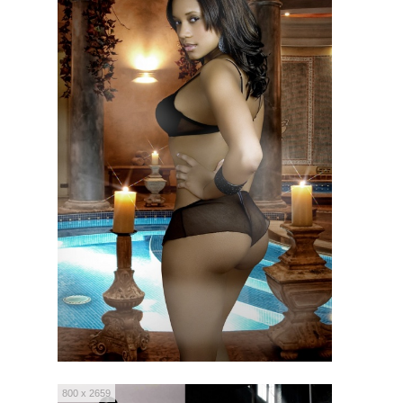
800 x 2659