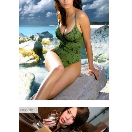
800 x 3235