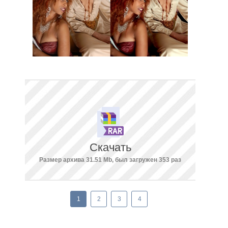
Скачать
Размер архива 31.51 Mb, был загружен 353 раз
1
2
3
4