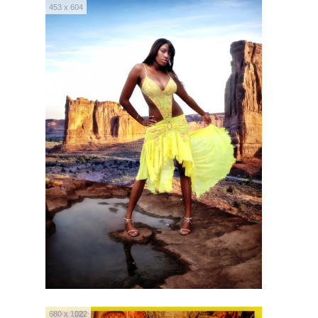
453 x 604
680 x 1022