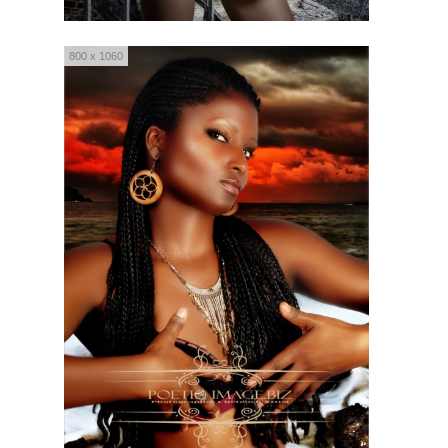
800 x 1060