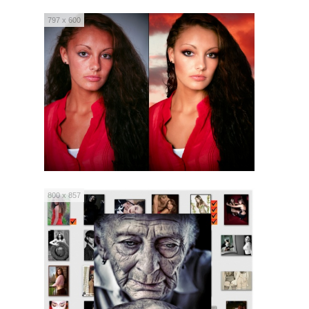
797 x 600
800 x 857