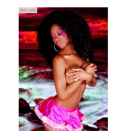
800 x 1195