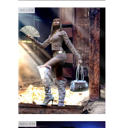
800 x 978
800 x 1139