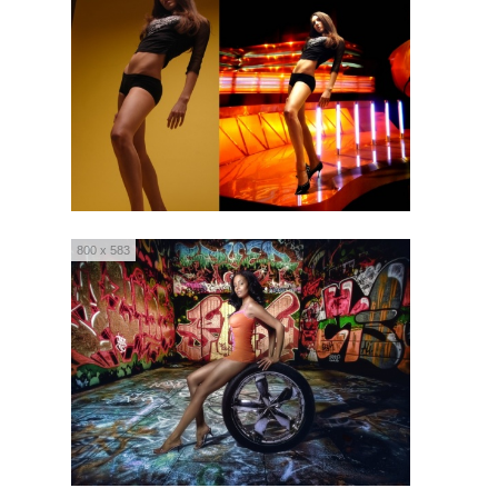
800 x 583