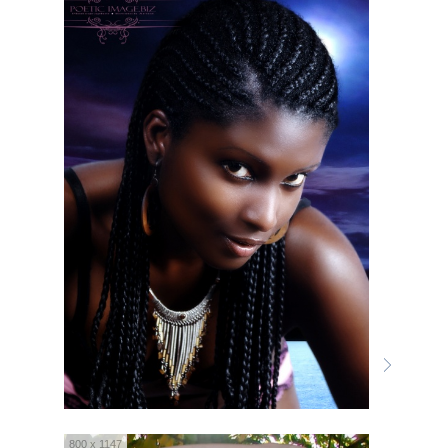
800 x 1147