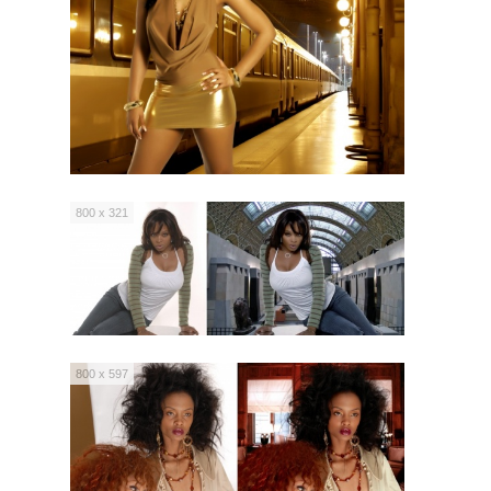
800 x 321
800 x 597