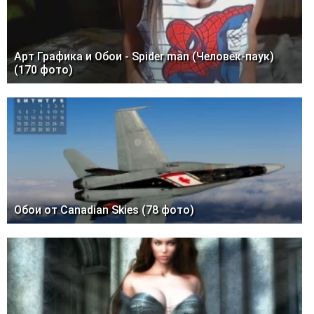
Арт Графика и Обои - Spider man (Человек-паук)
(170 фото)
Обои от Canadian Skies (78 фото)