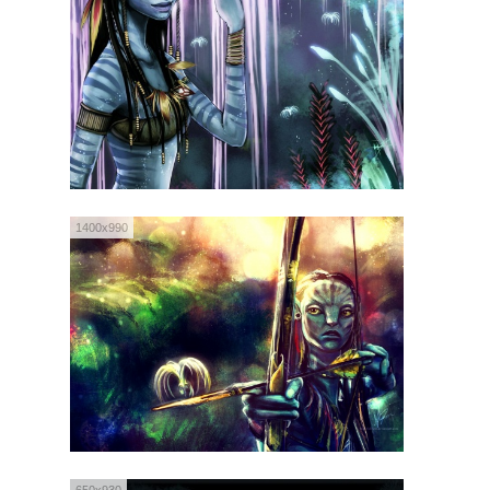
1400x990