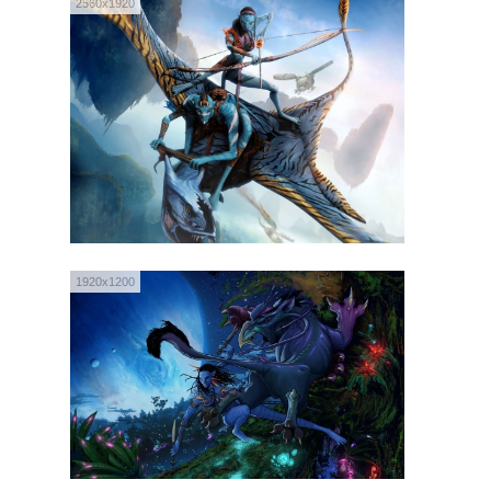
2560x1920
1920x1200