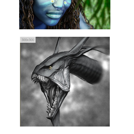
300x300