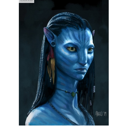
650x930