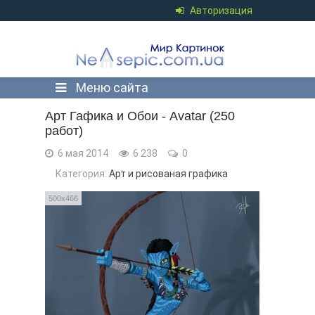
Авторизация
Меню сайта
Арт Гафика и Обои - Avatar (250
работ)
6 мая 2014
6 238
0
Категория:
Арт и рисованая графика
500x466