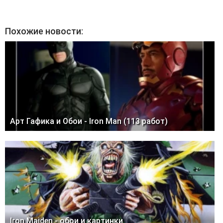
Похожие новости:
Арт Гафика и Обои - Iron Man (113 работ)
Iron Maiden - обои и картинки