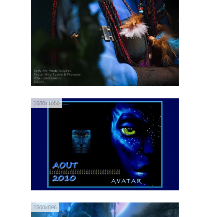
1680x1050
1500x896