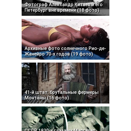
Фотограф Александр Китаев и его
Петербург вне времени (18 фото)
Архивные фото солнечного Рио-де-
Жанейро 70-х годов (19 фото)
41-й штат: брутальные фермеры
Монтаны (16 фото)
СССР 1930-х глазами Маргарет