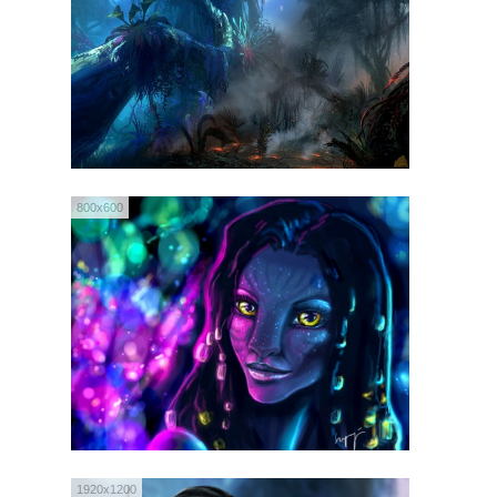
800x600
1920x1200