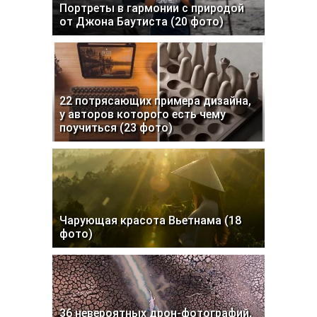
Портреты в гармонии с природой
от Джона Баутиста (20 фото)
22 потрясающих примера дизайна,
у авторов которого есть чему
поучиться (23 фото)
Чарующая красота Вьетнама (18
фото)
36 невероятных дрон-фотографий,