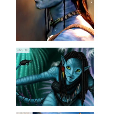
800x600