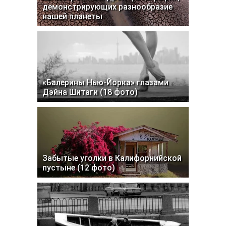
демонстрирующих разнообразие
нашей планеты
«Балерины Нью-Йорка» глазами
Дэйна Шитаги (18 фото)
Забытые уголки в Калифорнийской
пустыне (12 фото)