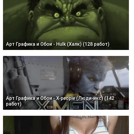
Арт Графика и Обои - Hulk (Халк) (128 работ)
Арт Графика и Обои - X-people (Люди-икс) (142
работ)