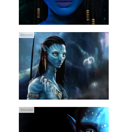
800x600
800x600