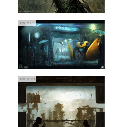
1280 x 721
1200 x 884