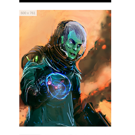
600 x 761