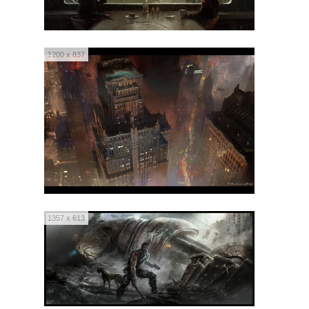
1200 x 837
1357 x 613