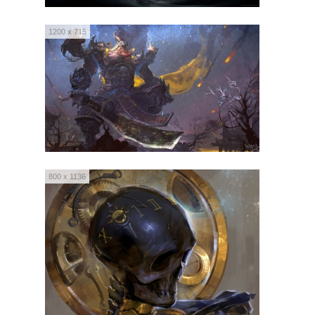
1200 x 715
800 x 1136