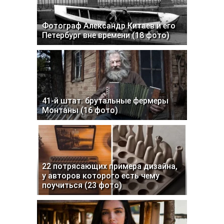
Фотограф Александр Китаев и его
Петербург вне времени (18 фото)
41-й штат: брутальные фермеры
Монтаны (16 фото)
22 потрясающих примера дизайна,
у авторов которого есть чему
поучиться (23 фото)