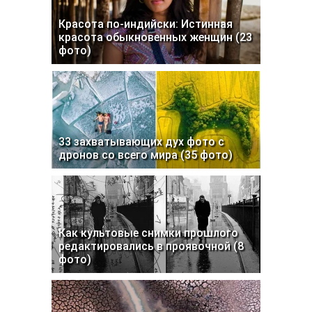
Красота по-индийски: Истинная
красота обыкновенных женщин (23
фото)
33 захватывающих дух фото с
дронов со всего мира (35 фото)
Как культовые снимки прошлого
редактировались в проявочной (8
фото)