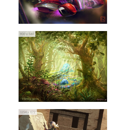
800 x 640
1154 x 672