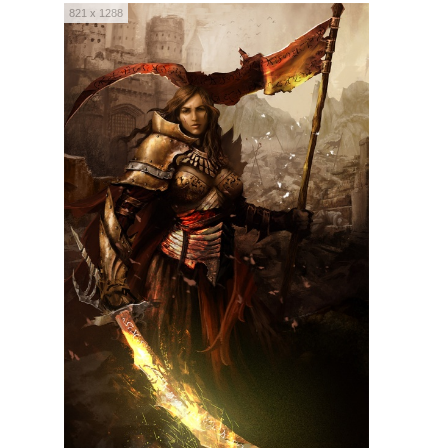
821 x 1288