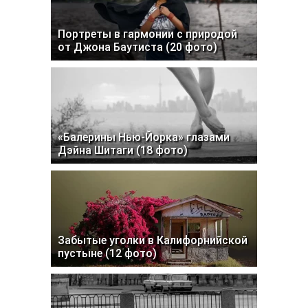
Портреты в гармонии с природой
от Джона Баутиста (20 фото)
«Балерины Нью-Йорка» глазами
Дэйна Шитаги (18 фото)
Забытые уголки в Калифорнийской
пустыне (12 фото)