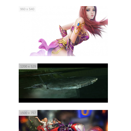
960 x 540
1200 x 529
1500 x 757