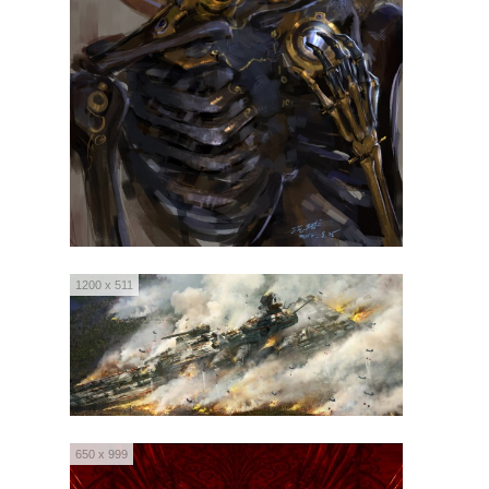
1200 x 511
650 x 999