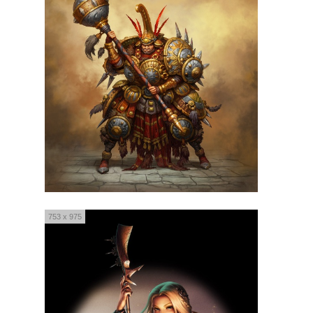
753 x 975