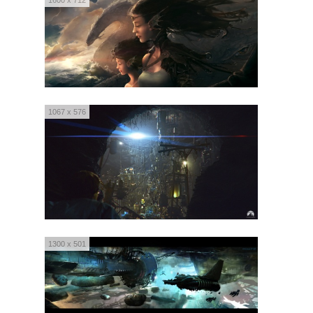
1067 x 576
1300 x 501