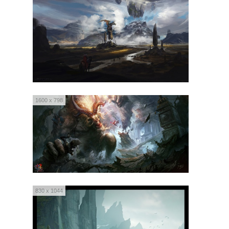
1600 x 798
830 x 1044