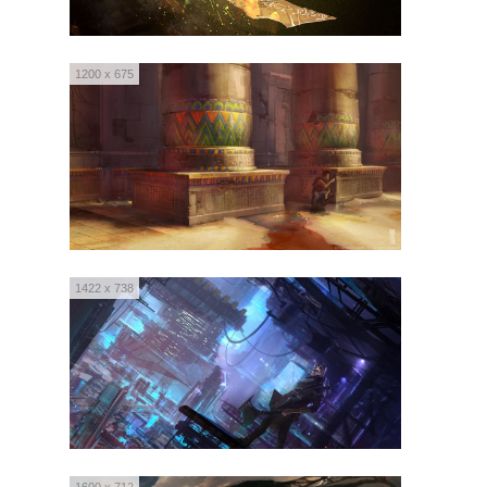
1200 x 675
1422 x 738
1600 x 712