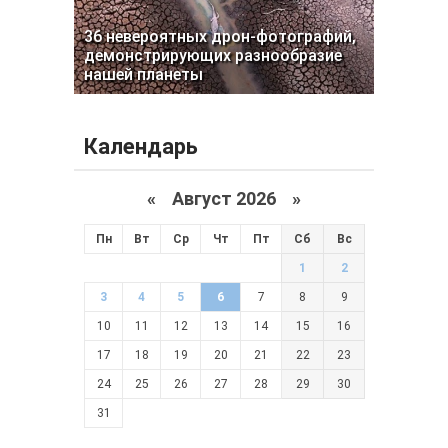
36 невероятных дрон-фотографий,
демонстрирующих разнообразие
нашей планеты
Календарь
«
Август 2026 »
Пн
Вт
Ср
Чт
Пт
Сб
Вс
1
2
3
4
5
6
7
8
9
10
11
12
13
14
15
16
17
18
19
20
21
22
23
24
25
26
27
28
29
30
31