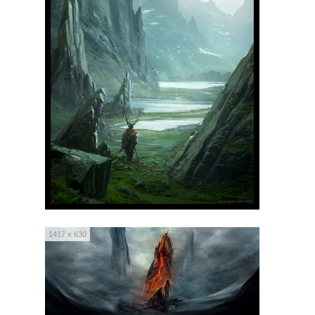
1417 x 630