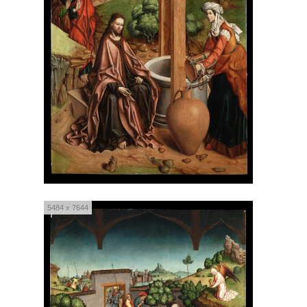
5484 x 7644