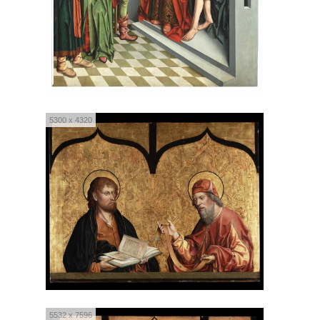
5300 x 4320
5532 x 7596