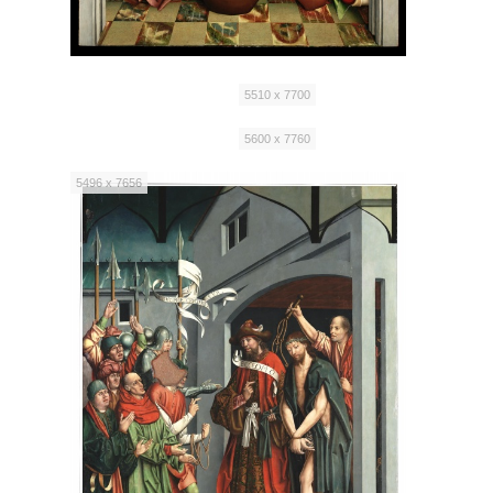
5510 x 7700
5600 x 7760
5496 x 7656