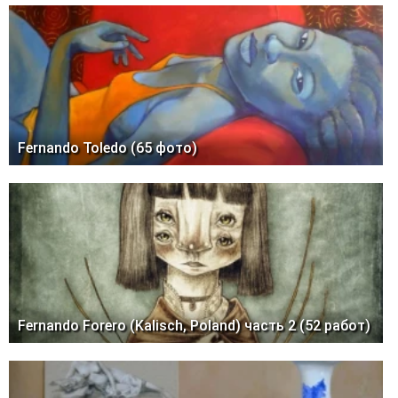
Fernando Toledo (65 фото)
Fernando Forero (Kalisch, Poland) часть 2 (52 работ)