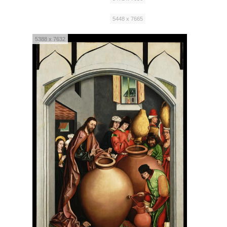
5448 x 7665
5388 x 7632