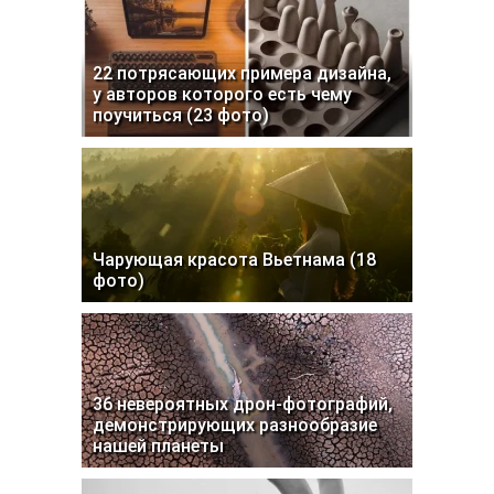
22 потрясающих примера дизайна,
у авторов которого есть чему
поучиться (23 фото)
Чарующая красота Вьетнама (18
фото)
36 невероятных дрон-фотографий,
демонстрирующих разнообразие
нашей планеты