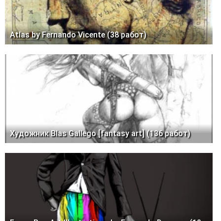
Atlas by Fernando Vicente (38 работ)
Художник Blas Gallego [fantasy art] (136 работ)