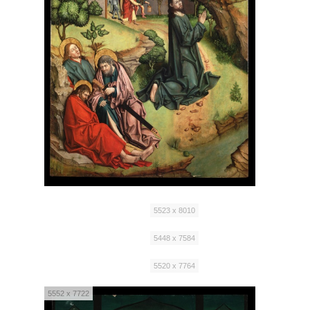
5523 x 8010
5448 x 7584
5520 x 7764
5552 x 7722