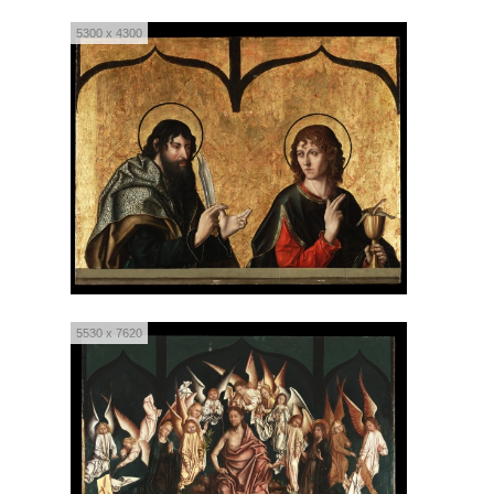
5300 x 4300
5530 x 7620