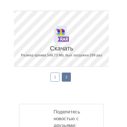
Скачать
Размер архива 548.73 Mb, был загружен 299 раз
1
2
Поделитесь
новостью с
друзьями: