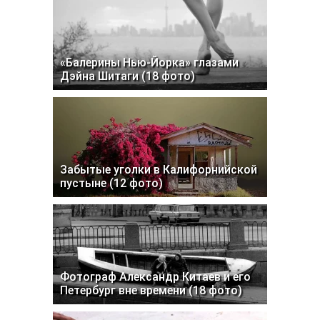
«Балерины Нью-Йорка» глазами
Дэйна Шитаги (18 фото)
Забытые уголки в Калифорнийской
пустыне (12 фото)
Фотограф Александр Китаев и его
Петербург вне времени (18 фото)