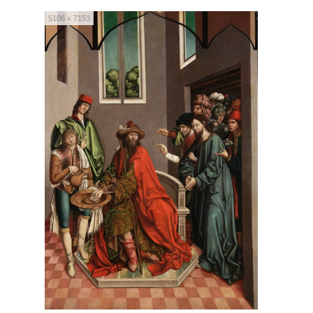
5106 x 7153