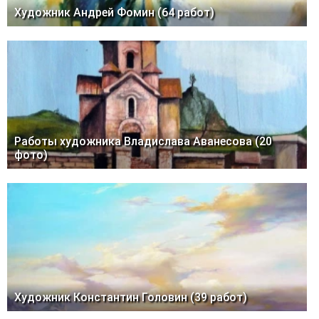
Художник Андрей Фомин (64 работ)
Работы художника Владислава Аванесова (20
фото)
Художник Константин Головин (39 работ)