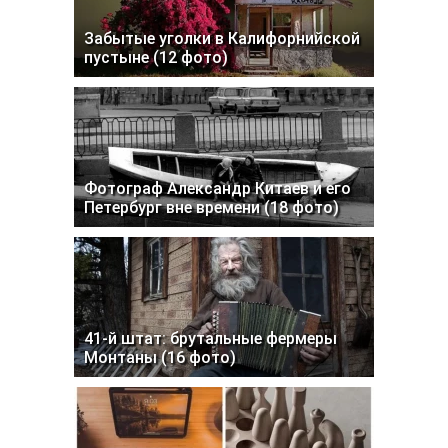
Забытые уголки в Калифорнийской
пустыне (12 фото)
Фотограф Александр Китаев и его
Петербург вне времени (18 фото)
41-й штат: брутальные фермеры
Монтаны (16 фото)