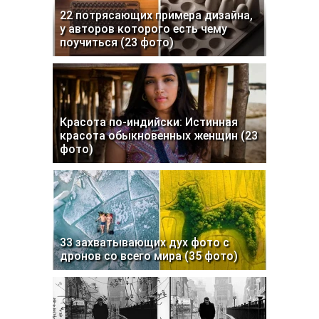
22 потрясающих примера дизайна,
у авторов которого есть чему
поучиться (23 фото)
Красота по-индийски: Истинная
красота обыкновенных женщин (23
фото)
33 захватывающих дух фото с
дронов со всего мира (35 фото)