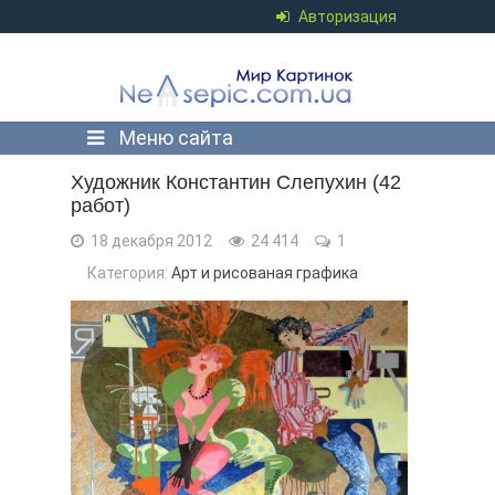
Авторизация
Меню сайта
Художник Константин Слепухин (42
работ)
18 декабря 2012
24 414
1
Категория:
Арт и рисованая графика