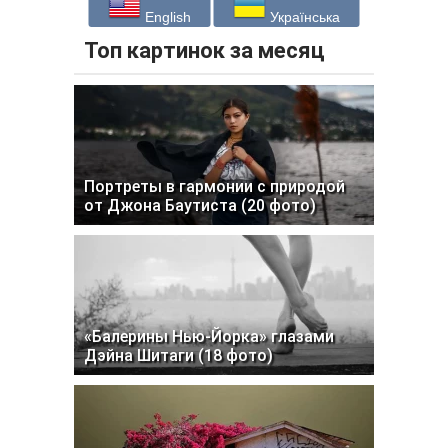
English
Українська
Топ картинок за месяц
Портреты в гармонии с природой
от Джона Баутиста (20 фото)
«Балерины Нью-Йорка» глазами
Дэйна Шитаги (18 фото)