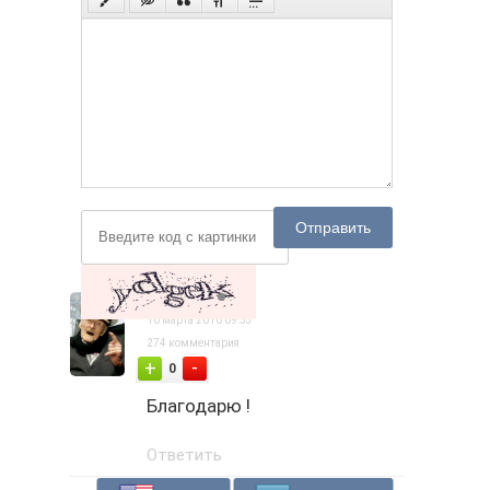
Отправить
Captain
10 марта 2016 09:53
274 комментария
-
+
0
Благодарю !
Ответить