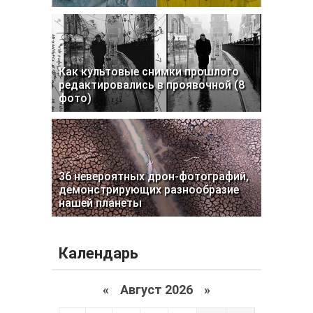
Как культовые снимки прошлого
редактировались в проявочной (8
фото)
36 невероятных дрон-фотографий,
демонстрирующих разнообразие
нашей планеты
Календарь
«
Август 2026 »