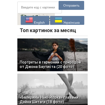
Отправить
English
Українська
Топ картинок за месяц
Портреты в гармонии с природой
от Джона Баутиста (20 фото)
«Балерины Нью-Йорка» глазами
Дэйна Шитаги (18 фото)