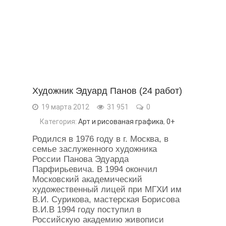
Художник Эдуард Панов (24 работ)
19 марта 2012
31 951
0
Категория:
Арт и рисованая графика
,
0+
Родился в 1976 году в г. Москва, в
семье заслуженного художника
России Панова Эдуарда
Парфирьевича. В 1994 окончил
Московский академический
художественный лицей при МГХИ им
В.И. Сурикова, мастерская Борисова
В.И.В 1994 году поступил в
Российскую академию живописи