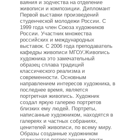
ваяния и зодчества на отделение
живописи и композиции. Дипломант
Первой выставки произведений
студенческой молодежи России. С
1999 года член Союза художников
России. Участник множества
российских и международных
выставок. С 2006 года преподаватель
кафедры живописи МГОУ.Живопись
художника это замечательный
образец сплава традиций
классического реализма и
современности. Основным
направлением интересов художника, в
последнее время, является
портретная живопись. Художник
создал яркую галерею портретов
близких ему людей. Портреты,
написанные художником, находятся в
галереях и частных собраниях,
ценителей живописи, по всему миру.
Образы созданные художником
отличаются потрясающим, почти