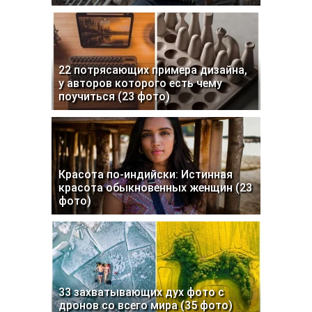
22 потрясающих примера дизайна,
у авторов которого есть чему
поучиться (23 фото)
Красота по-индийски: Истинная
красота обыкновенных женщин (23
фото)
33 захватывающих дух фото с
дронов со всего мира (35 фото)