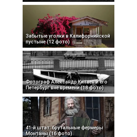
Забытые уголки в Калифорнийской
пустыне (12 фото)
Фотограф Александр Китаев и его
Петербург вне времени (18 фото)
41-й штат: брутальные фермеры
Монтаны (16 фото)