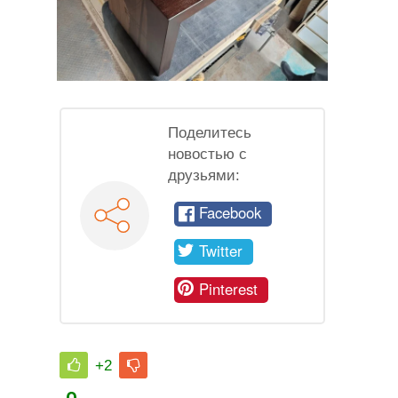
Поделитесь
новостью с
друзьями:
Facebook
Twitter
Pinterest
+2