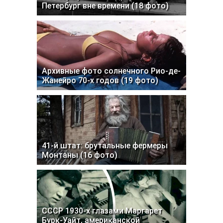
Петербург вне времени (18 фото)
Архивные фото солнечного Рио-де-
Жанейро 70-х годов (19 фото)
41-й штат: брутальные фермеры
Монтаны (16 фото)
СССР 1930-х глазами Маргарет
Бурк-Уайт, американской