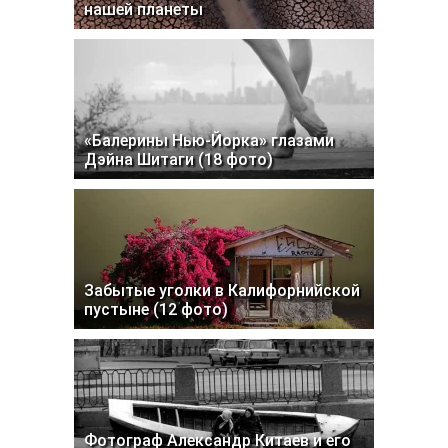
нашей планеты
«Балерины Нью-Йорка» глазами
Дэйна Шитаги (18 фото)
Забытые уголки в Калифорнийской
пустыне (12 фото)
Фотограф Александр Китаев и его