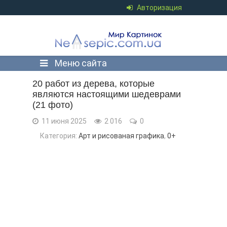
Авторизация
Меню сайта
20 работ из дерева, которые
являются настоящими шедеврами
(21 фото)
11 июня 2025
2 016
0
Категория:
Арт и рисованая графика
,
0+