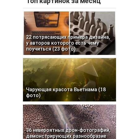
Топ картинок за месяц
22 потрясающих примера дизайна,
у авторов которого есть чему
поучиться (23 фото)
Чарующая красота Вьетнама (18
фото)
36 невероятных дрон-фотографий,
демонстрирующих разнообразие