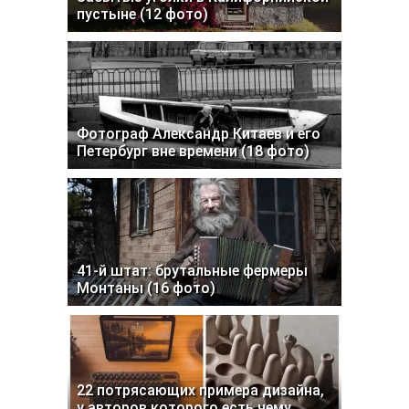
пустыне (12 фото)
Фотограф Александр Китаев и его
Петербург вне времени (18 фото)
41-й штат: брутальные фермеры
Монтаны (16 фото)
22 потрясающих примера дизайна,
у авторов которого есть чему