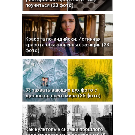
поучиться (23 фото)
Красота по-индийски: Истинная
красота обыкновенных женщин (23
фото)
33 захватывающих дух фото с
дронов со всего мира (35 фото)
Как культовые снимки прошлого