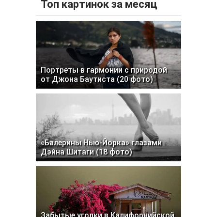
Топ картинок за месяц
Портреты в гармонии с природой
от Джона Баутиста (20 фото)
«Балерины Нью-Йорка» глазами
Дэйна Шитаги (18 фото)
Забытые уголки в Калифорнийской