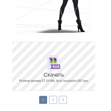
Скачать
Размер архива 27.24 Mb, был загружен 287 раз
1
2
3