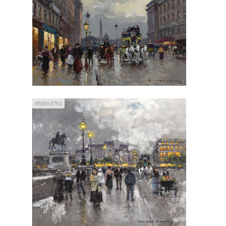
4500x3761