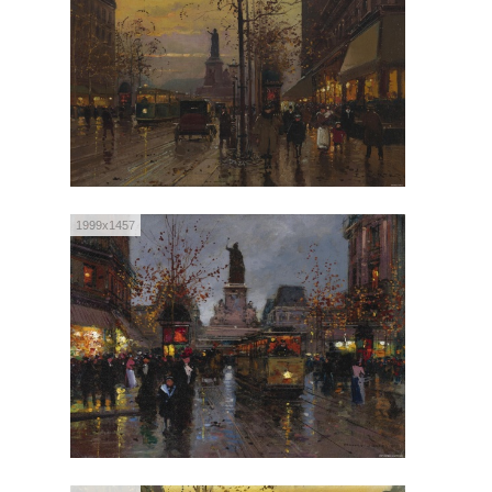
1999x1457