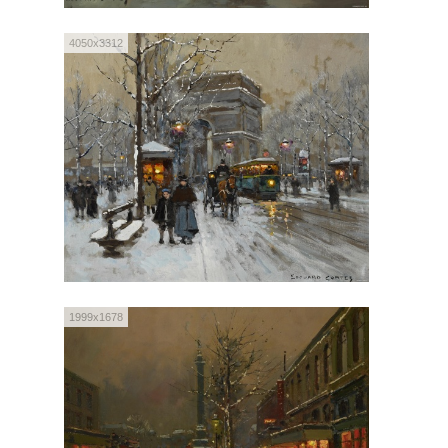
4050x3312
1999x1678