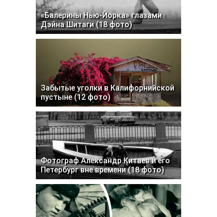
«Балерины Нью-Йорка» глазами
Дэйна Шитаги (18 фото)
Забытые уголки в Калифорнийской
пустыне (12 фото)
Фотограф Александр Китаев и его
Петербург вне времени (18 фото)