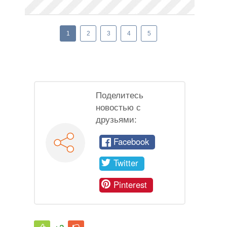
1
2
3
4
5
Поделитесь
новостью с
друзьями:
Facebook
Twitter
Pinterest