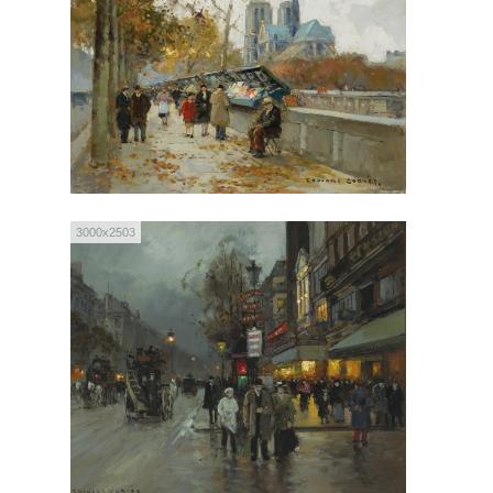
3000x2503