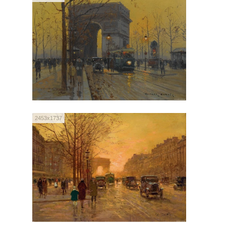
2453x1737