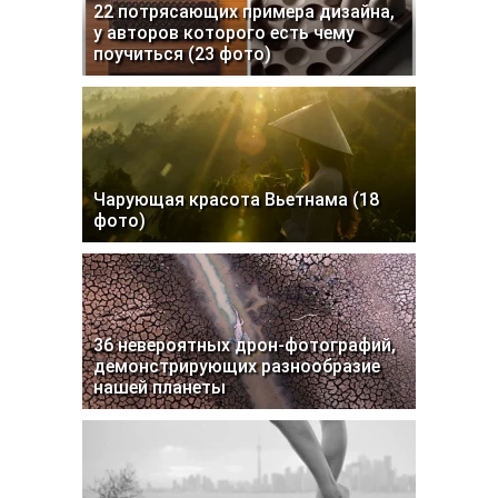
22 потрясающих примера дизайна,
у авторов которого есть чему
поучиться (23 фото)
Чарующая красота Вьетнама (18
фото)
36 невероятных дрон-фотографий,
демонстрирующих разнообразие
нашей планеты