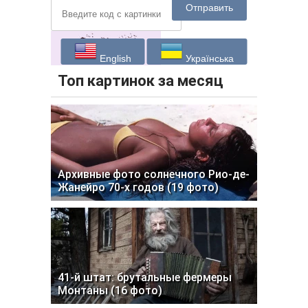
Отправить
English
Українська
Топ картинок за месяц
Архивные фото солнечного Рио-де-
Жанейро 70-х годов (19 фото)
41-й штат: брутальные фермеры
Монтаны (16 фото)