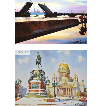
1663x1298