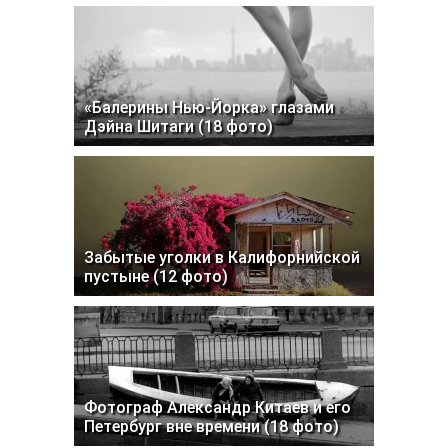
«Балерины Нью-Йорка» глазами
Дэйна Шитаги (18 фото)
Забытые уголки в Калифорнийской
пустыне (12 фото)
Фотограф Александр Китаев и его
Петербург вне времени (18 фото)