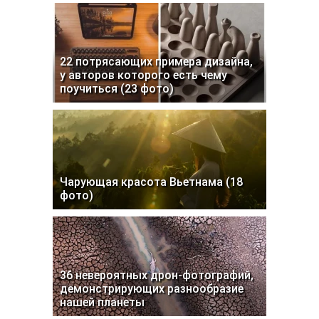
22 потрясающих примера дизайна,
у авторов которого есть чему
поучиться (23 фото)
Чарующая красота Вьетнама (18
фото)
36 невероятных дрон-фотографий,
демонстрирующих разнообразие
нашей планеты