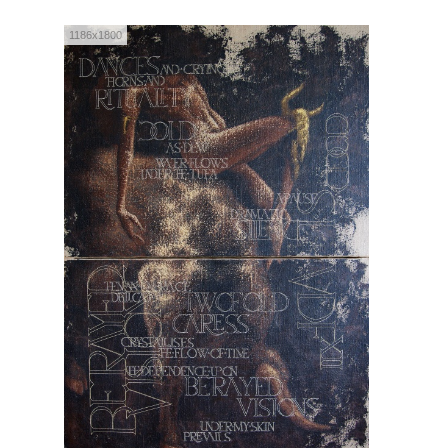
1186x1800