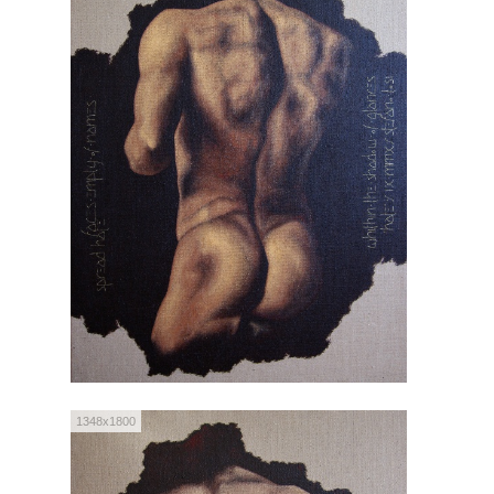
1348x1800