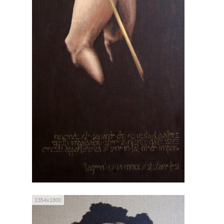
1354x1800