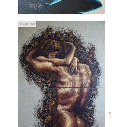
1173x1800