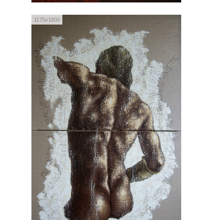
1175x1800