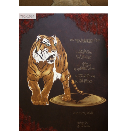
766x1024