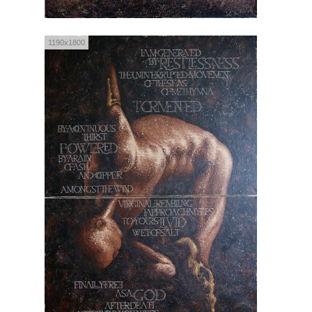
1190x1800