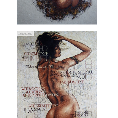
1350x1800