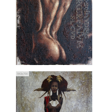
943x700