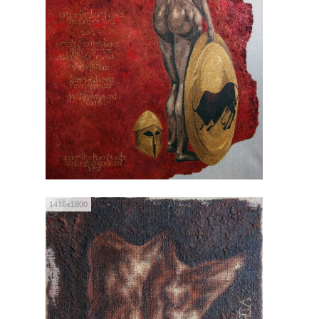
1416x1800