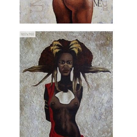
607x760