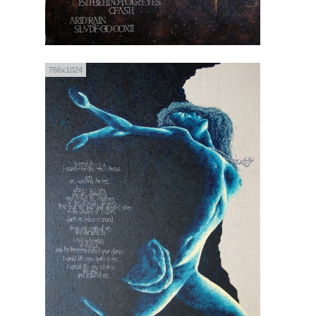
766x1024