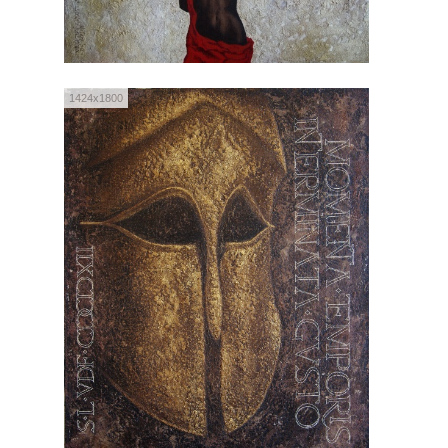
1424x1800