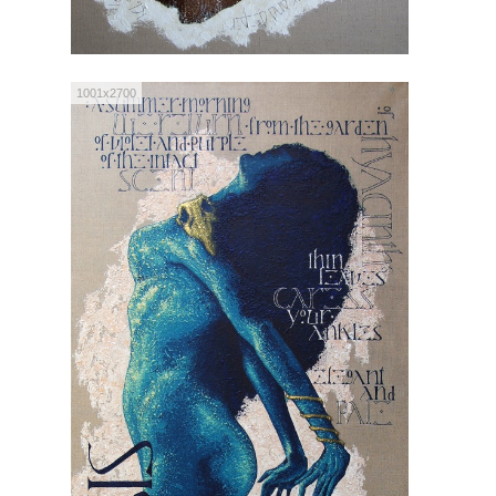
1001x2700