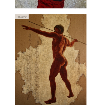
765x1024