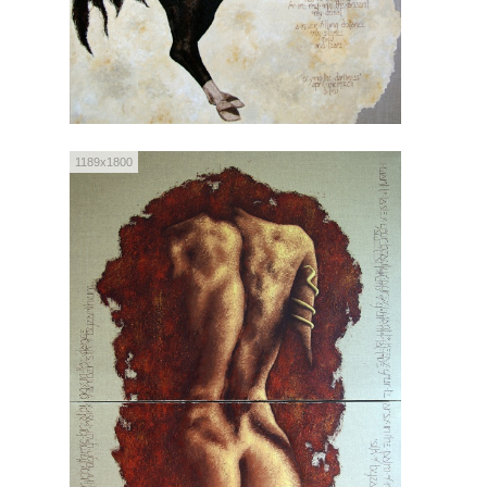
1189x1800