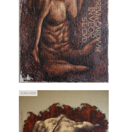
1190x1800