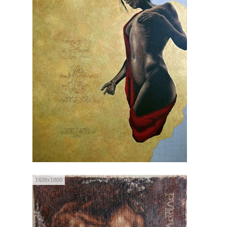
1428x1800