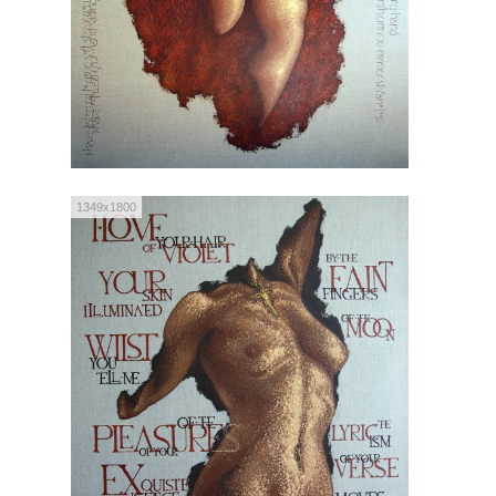
1349x1800