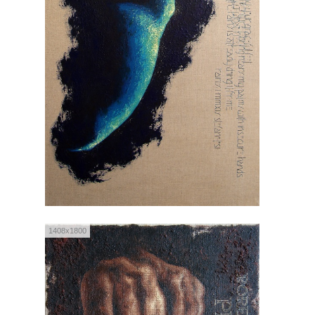
1408x1800