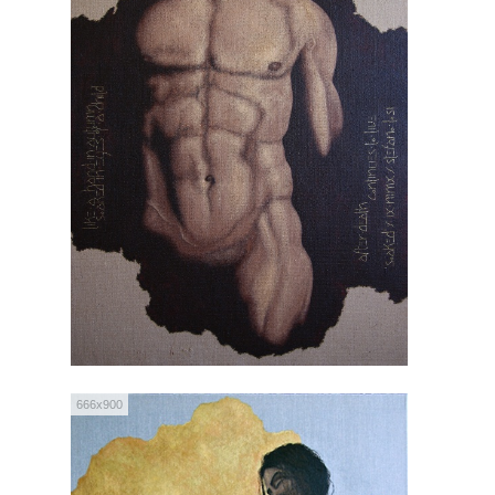
666x900