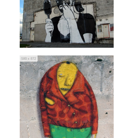
580 x 872