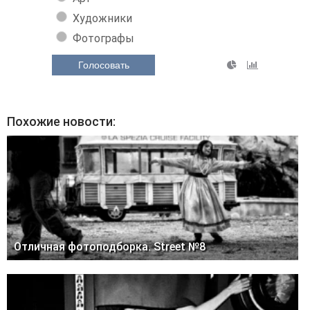
Художники
Фотографы
Голосовать
Похожие новости:
Отличная фотоподборка. Street №8