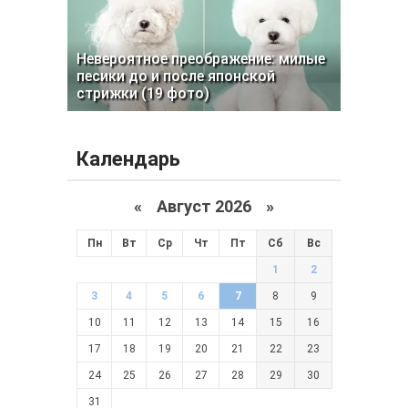
Невероятное преображение: милые
песики до и после японской
стрижки (19 фото)
Календарь
«
Август 2026 »
Пн
Вт
Ср
Чт
Пт
Сб
Вс
1
2
3
4
5
6
7
8
9
10
11
12
13
14
15
16
17
18
19
20
21
22
23
24
25
26
27
28
29
30
31