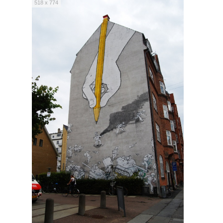
518 x 774