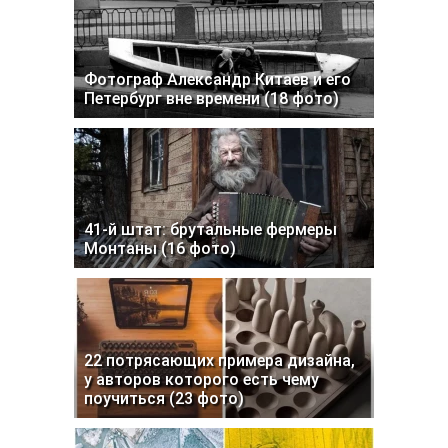
Фотограф Александр Китаев и его
Петербург вне времени (18 фото)
41-й штат: брутальные фермеры
Монтаны (16 фото)
22 потрясающих примера дизайна,
у авторов которого есть чему
поучиться (23 фото)