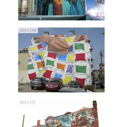
1824 x 1368
1024 x 778