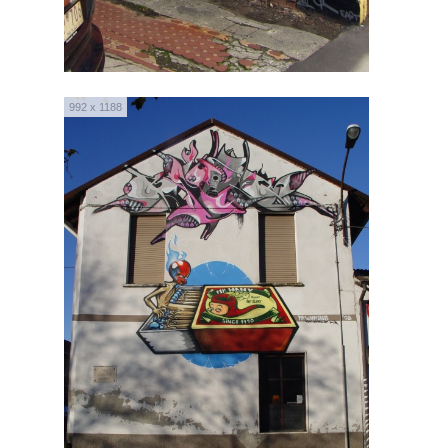
992 x 1188