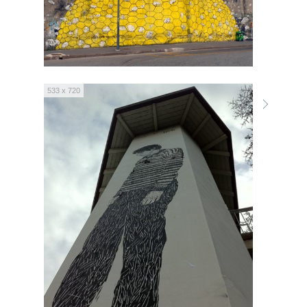
533 x 720