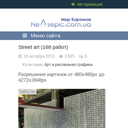
Авторизация
Меню сайта
Street art (168 работ)
10 октября 2013
3 825
0
Категория:
Арт и рисованая графика
Разрешение картинок от 480x480px до
4272x2848px
1000 x 750