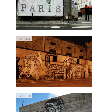
1323 x 886
1024 x 768