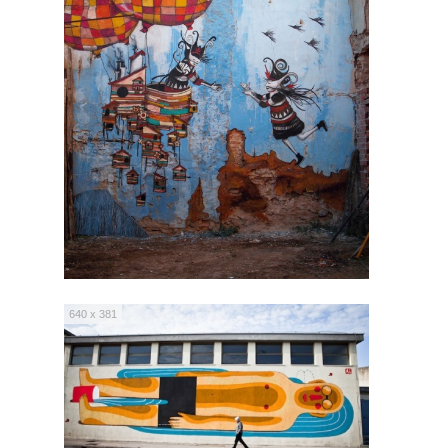
640 x 381