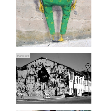
900 x 598