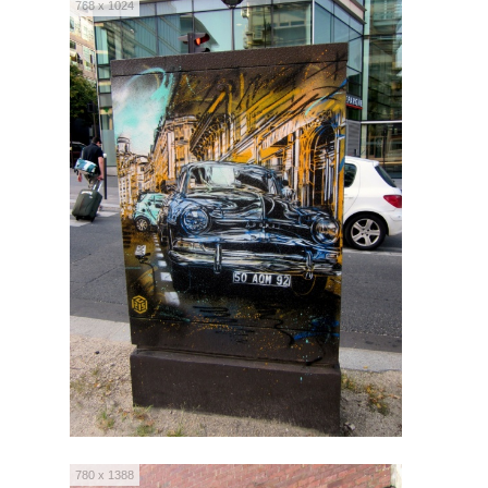
768 x 1024
780 x 1388