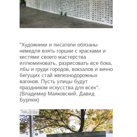
"Художники и писатели обязаны
немедля взять горшки с красками и
кистями своего мастерства
иллюминовать, разрисовать все бока,
лбы и груди городов, вокзалов и вечно
бегущих стай железнодорожных
вагонов. Пусть улицы будут
праздником искусства для всех".
(Владимир Маяковский, Давид
Бурлюк)
768 x 1024