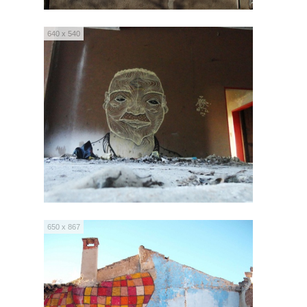
640 x 540
650 x 867