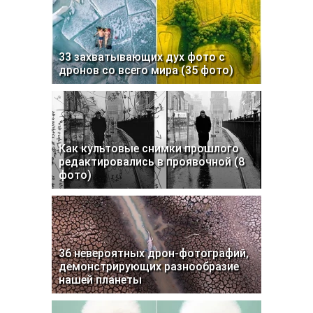
33 захватывающих дух фото с
дронов со всего мира (35 фото)
Как культовые снимки прошлого
редактировались в проявочной (8
фото)
36 невероятных дрон-фотографий,
демонстрирующих разнообразие
нашей планеты