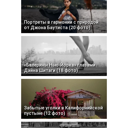
Портреты в гармонии с природой
от Джона Баутиста (20 фото)
«Балерины Нью-Йорка» глазами
Дэйна Шитаги (18 фото)
Забытые уголки в Калифорнийской
пустыне (12 фото)