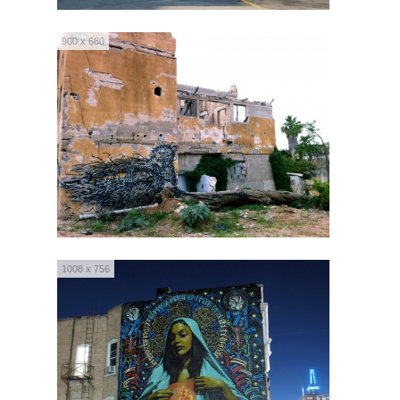
900 x 680
1008 x 756