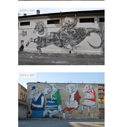
1024 x 680
1024 x 687