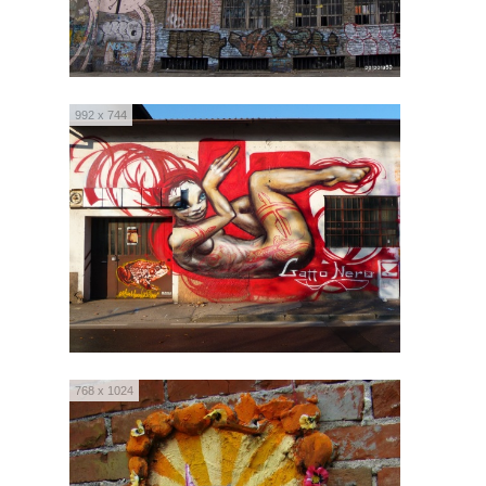
992 x 744
768 x 1024