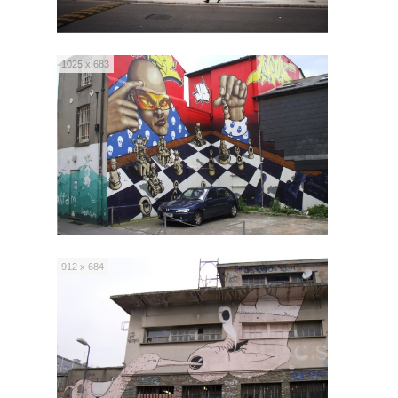
1025 x 683
912 x 684