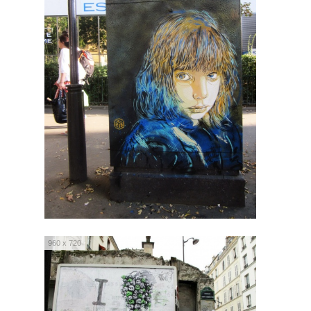
960 x 720