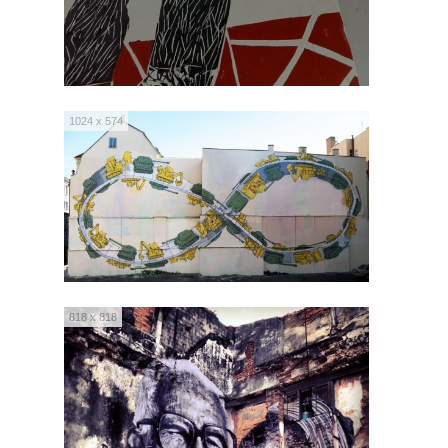
1024 x 574
818 x 818