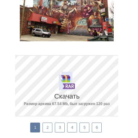
Скачать
Размер архива 67.54 Mb, был загружен 120 раз
1
2
3
4
5
6