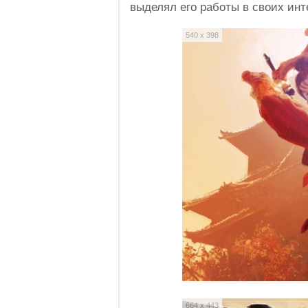
выделял его работы в своих инт
540 x 398
664 x 443