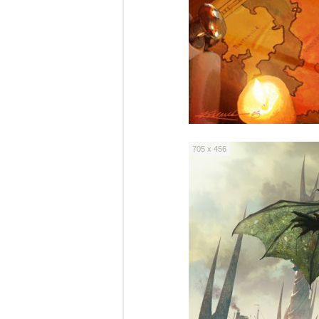
705 x 456