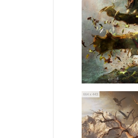
664 x 443