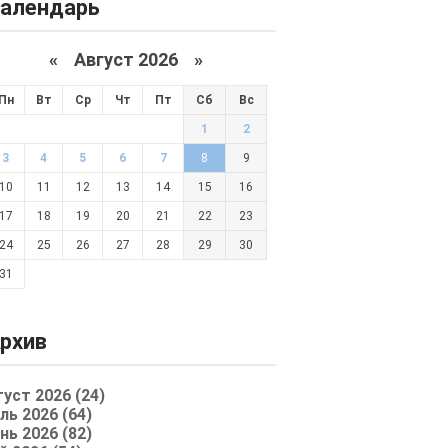
алендарь
«
Август 2026 »
Пн
Вт
Ср
Чт
Пт
Сб
Вс
1
2
3
4
5
6
7
8
9
10
11
12
13
14
15
16
17
18
19
20
21
22
23
24
25
26
27
28
29
30
31
рхив
густ 2026 (24)
ль 2026 (64)
нь 2026 (82)