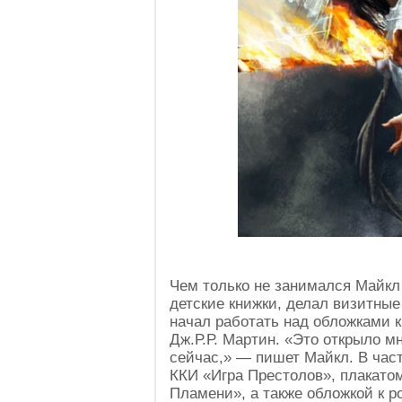
Чем только не занимался Майкл
детские книжки, делал визитные
начал работать над обложками к
Дж.Р.Р. Мартин. «Это открыло м
сейчас,» — пишет Майкл. В час
ККИ «Игра Престолов», плакатом
Пламени», а также обложкой к р