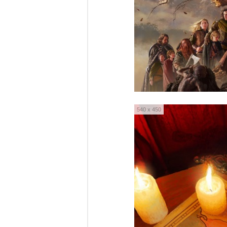
540 x 450