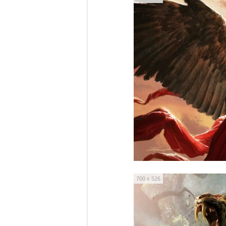
700 x 526