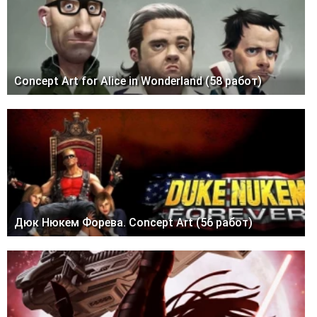
Concept Art for Alice in Wonderland (58 работ)
Дюк Нюкем Форева. Concept Art (56 работ)