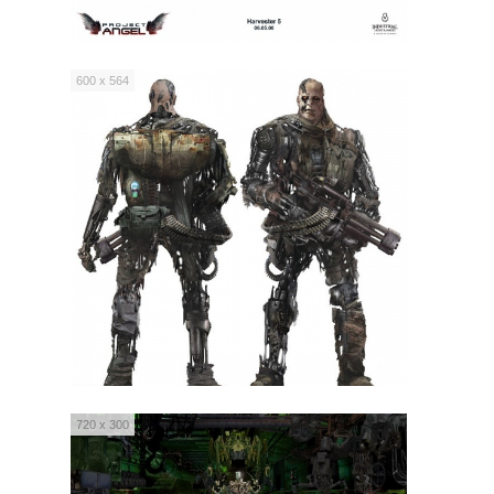
600 x 564
720 x 300