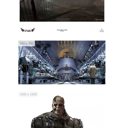
800 x 401
1000 x 1858