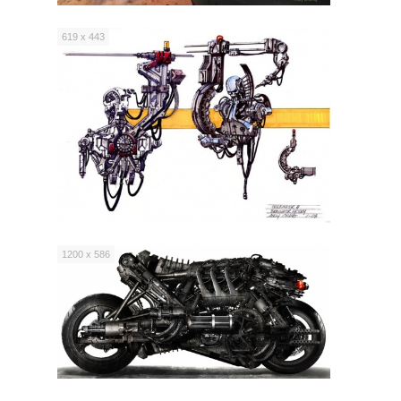
619 x 443
1200 x 586