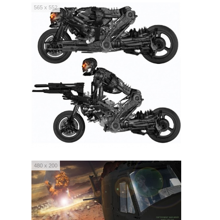
565 x 552
480 x 200