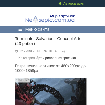
Авторизация
Меню сайта
Terminator Salvation - Concept Arts
(43 работ)
12 июля 2013
10 043
0
Категория:
Арт и рисованая графика
Разрешение картинок от 480x200px до
1000x1858px
1200 x 547