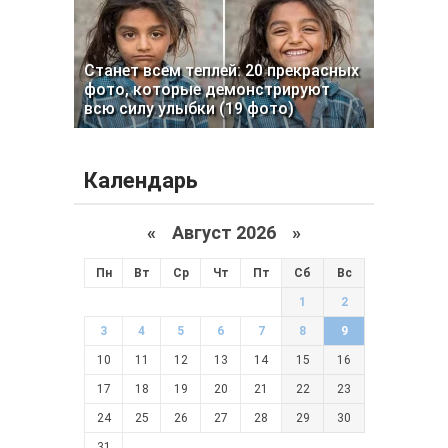
Станет всем теплей: 20 прекрасных
фото, которые демонстрируют
всю силу улыбки (19 фото)
Календарь
«
Август 2026 »
Пн
Вт
Ср
Чт
Пт
Сб
Вс
1
2
3
4
5
6
7
8
9
10
11
12
13
14
15
16
17
18
19
20
21
22
23
24
25
26
27
28
29
30
31