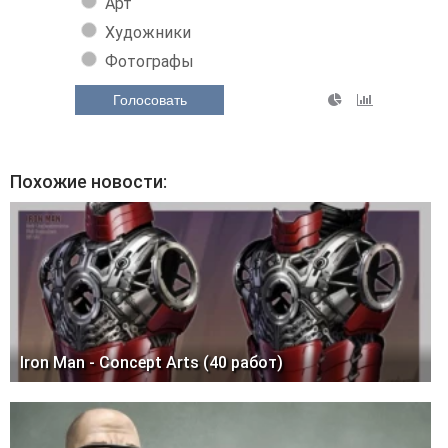
Арт
Художники
Фотографы
Голосовать
Похожие новости:
Iron Man - Concept Arts (40 работ)