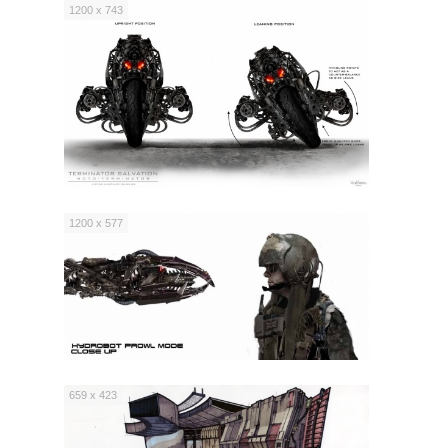
1200 x 743
1200 x 577
659 x 423