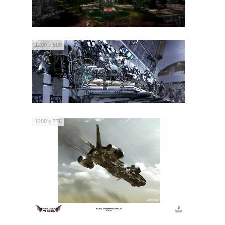
1200 x 500
1200 x 776