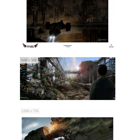
800 x 360
1200 x 776