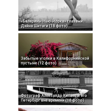
«Балерины Нью-Йорка» глазами
Дэйна Шитаги (18 фото)
Забытые уголки в Калифорнийской
пустыне (12 фото)
Фотограф Александр Китаев и его
Петербург вне времени (18 фото)