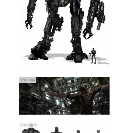
720 x 300
1200 x 694