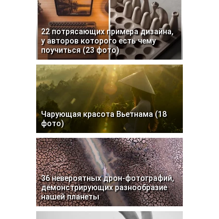
22 потрясающих примера дизайна,
у авторов которого есть чему
поучиться (23 фото)
Чарующая красота Вьетнама (18
фото)
36 невероятных дрон-фотографий,
демонстрирующих разнообразие
нашей планеты