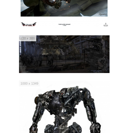
720 x 300
1000 x 1349