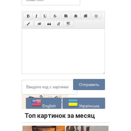
Отправить
English
Українська
Топ картинок за месяц