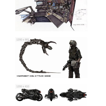
1200 x 681
1200 x 410