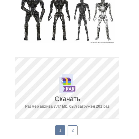
Скачать
Размер архива 7.47 Mb, был загружен 201 раз
1
2