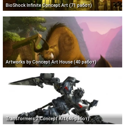
BioShock Infinite Concept Art (71 работ)
Artworks by Concept Art House (40 работ)
Transformers 2 Concept Art (46 работ)