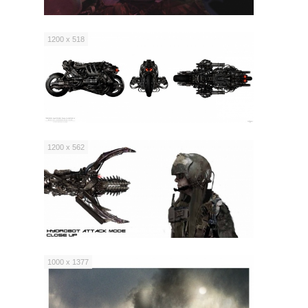
1200 x 518
1200 x 562
1000 x 1377