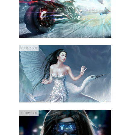
2560x1600
1920x1080