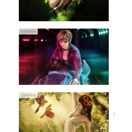
2560x1600
1920x1200