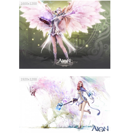
1600x1200
1920x1200