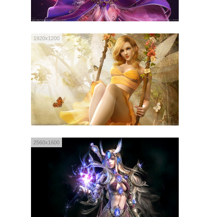
1920x1200
2560x1600