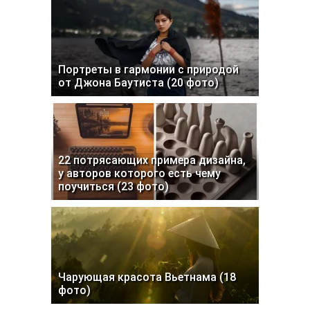
Портреты в гармонии с природой
от Джона Баутиста (20 фото)
22 потрясающих примера дизайна,
у авторов которого есть чему
поучиться (23 фото)
Чарующая красота Вьетнама (18
фото)