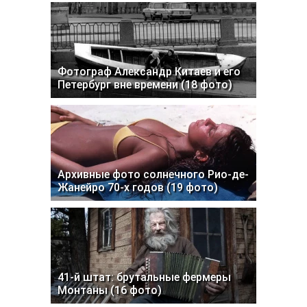
Фотограф Александр Китаев и его
Петербург вне времени (18 фото)
Архивные фото солнечного Рио-де-
Жанейро 70-х годов (19 фото)
41-й штат: брутальные фермеры
Монтаны (16 фото)