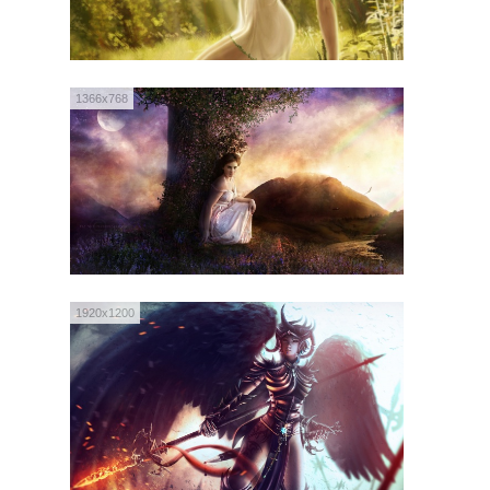
1366x768
1920x1200