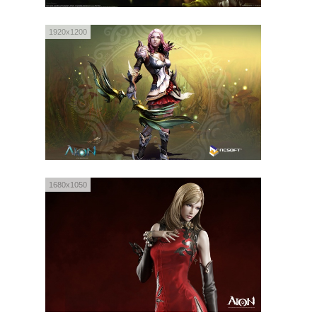
1920x1200
1680x1050