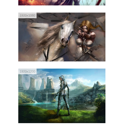
1920x1080
1920x1200