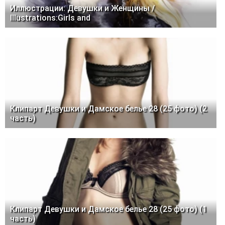
Иллюстрации: Девушки и Женщины /
Illustrations:Girls and
Клипарт Девушки и Дамское белье 28 (25 фото) (2
часть)
Клипарт Девушки и Дамское белье 28 (25 фото) (1
часть)