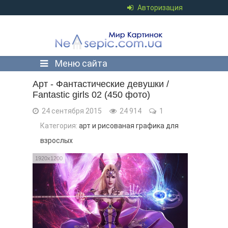
Авторизация
Меню сайта
Арт - Фантастические девушки /
Fantastic girls 02 (450 фото)
24 сентября 2015
24 914
1
Категория:
арт и рисованая графика для
взрослых
1920x1200