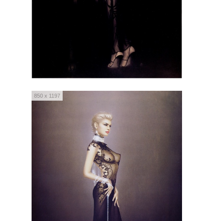
850 x 1197