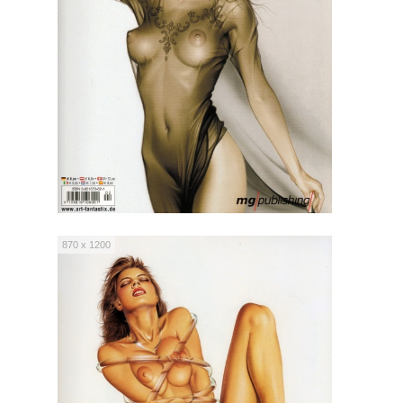
870 x 1200