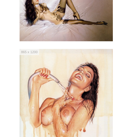
865 x 1200