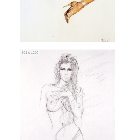
891 x 1200