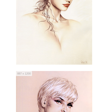
887 x 1200