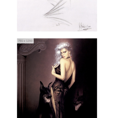
791 x 1200