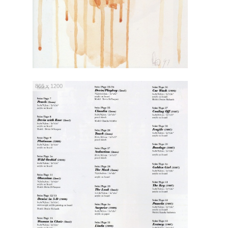
866 x 1200