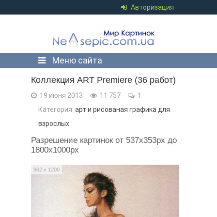
Авторизация
Меню сайта
Коллекция ART Premiere (36 работ)
19 июня 2013
11 757
1
Категория:
арт и рисованая графика для
взрослых
Разрешение картинок от 537x353px до
1800x1000px
962 x 1200