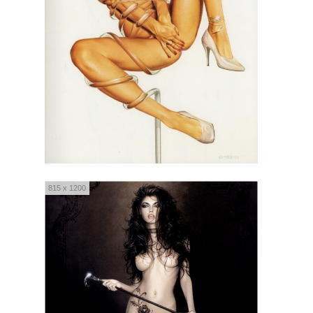
815 x 1200