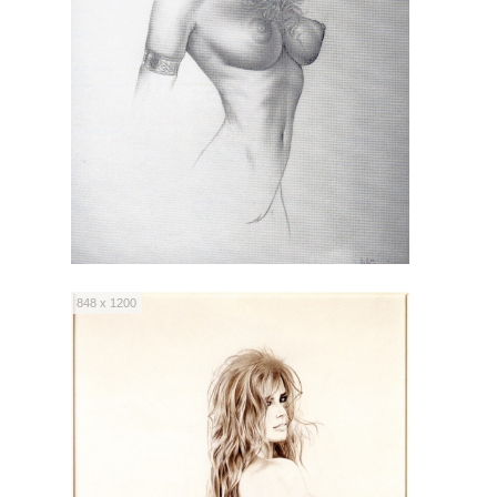
848 x 1200