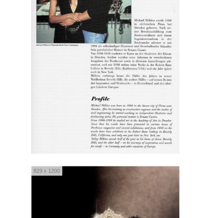
829 x 1200