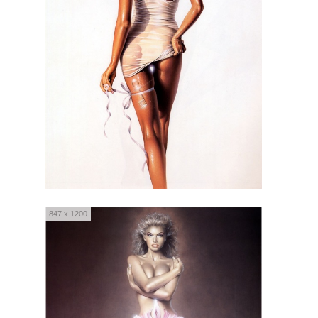
847 x 1200