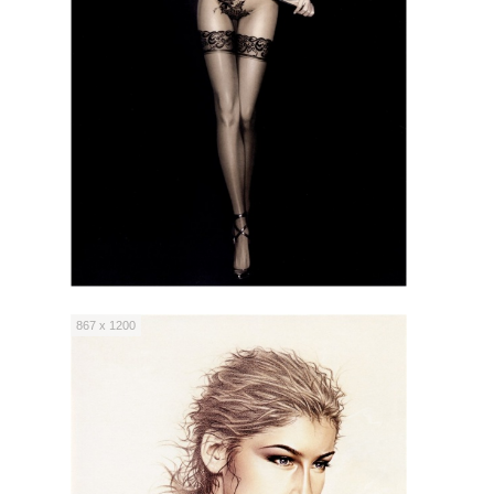
867 x 1200