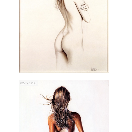
827 x 1200