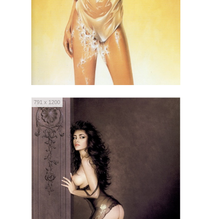
791 x 1200