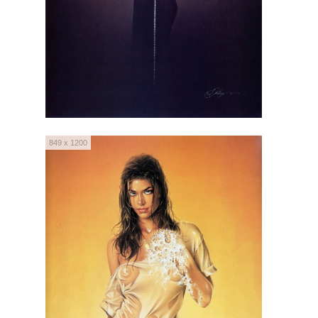
849 x 1200