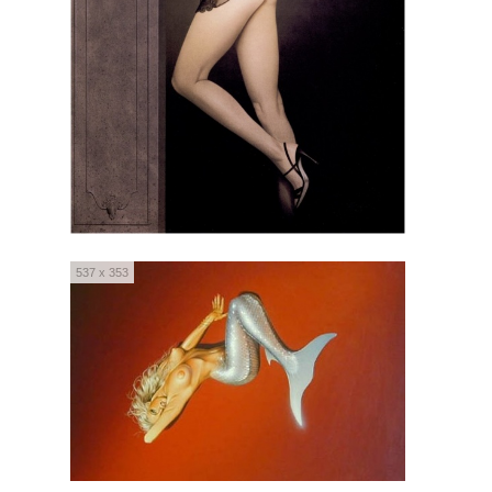
537 x 353