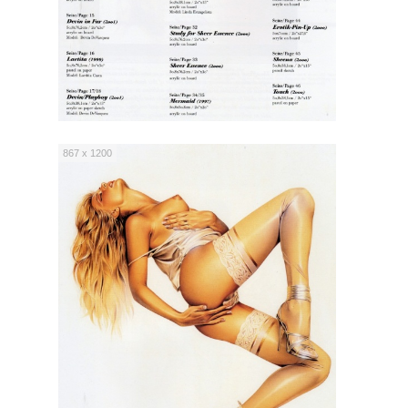
867 x 1200