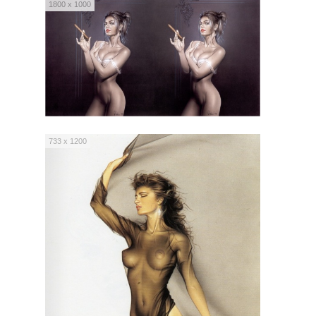
1800 x 1000
733 x 1200