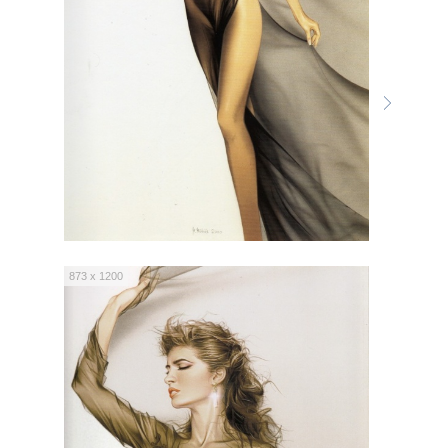
873 x 1200