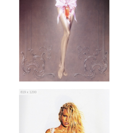
819 x 1200