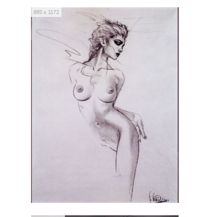
885 x 1172