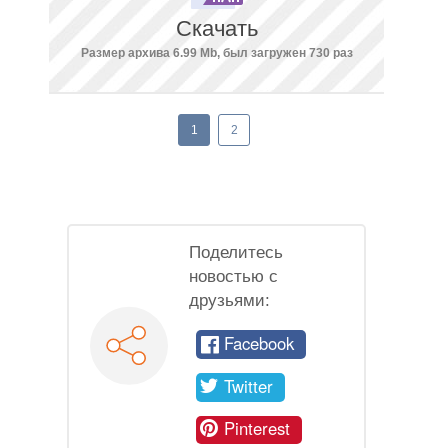
Скачать
Размер архива 6.99 Mb, был загружен 730 раз
1
2
Поделитесь
новостью с
друзьями:
Facebook
Twitter
Pinterest