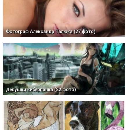
Фотограф Александр Талюка (27 фото)
Девушки киберпанка (22 фото)