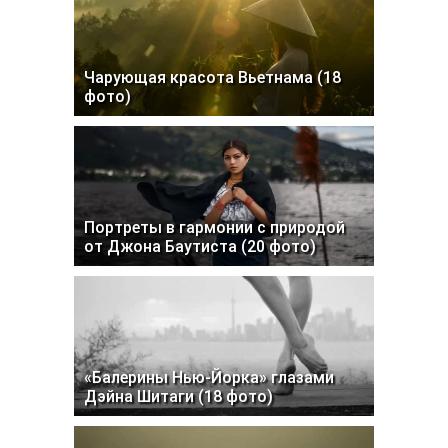
Чарующая красота Вьетнама (18
фото)
Портреты в гармонии с природой
от Джона Баутиста (20 фото)
«Балерины Нью-Йорка» глазами
Дэйна Шитаги (18 фото)