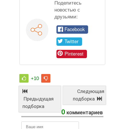
Поделитесь
новостью с
друзьями:
Facebook
Twitter
Pinterest
+10
Следующая
Предыдущая
подборка
подборка
0
комментариев