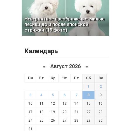
Невероятное преображение: милые
песики до и после японской
стрижки (19 фото)
Календарь
«
Август 2026 »
Пн
Вт
Ср
Чт
Пт
Сб
Вс
1
2
3
4
5
6
7
8
9
10
11
12
13
14
15
16
17
18
19
20
21
22
23
24
25
26
27
28
29
30
31