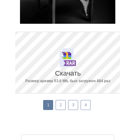
Скачать
Размер архива 53.6 Mb, был загружен 484 раз
1
2
3
4