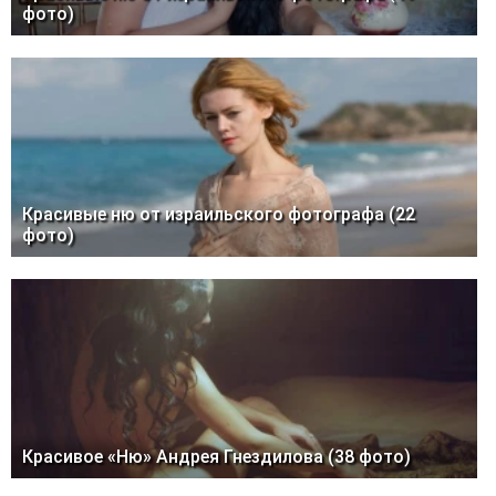
фото)
Красивые ню от израильского фотографа (22
фото)
Красивое «Ню» Андрея Гнездилова (38 фото)