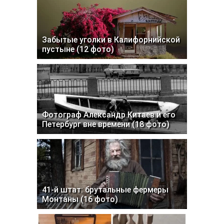
Забытые уголки в Калифорнийской
пустыне (12 фото)
Фотограф Александр Китаев и его
Петербург вне времени (18 фото)
41-й штат: брутальные фермеры
Монтаны (16 фото)