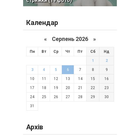
стрижки (19 фото)
Календар
«
Серпень 2026 »
Пн
Вт
Ср
Чт
Пт
Сб
Нд
1
2
3
4
5
6
7
8
9
10
11
12
13
14
15
16
17
18
19
20
21
22
23
24
25
26
27
28
29
30
31
Архів