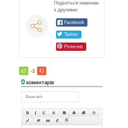
Поділіться новиною
з друзями:
Facebook
Twitter
Pinterest
-2
0
коментарів