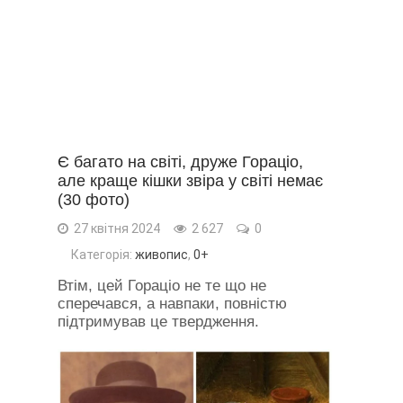
Є багато на світі, друже Гораціо,
але краще кішки звіра у світі немає
(30 фото)
27 квітня 2024
2 627
0
Категорія:
живопис
,
0+
Втім, цей Гораціо не те що не
сперечався, а навпаки, повністю
підтримував це твердження.