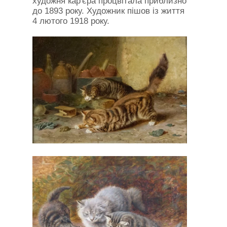
художня кар'єра процвітала приблизно
до 1893 року. Художник пішов із життя
4 лютого 1918 року.