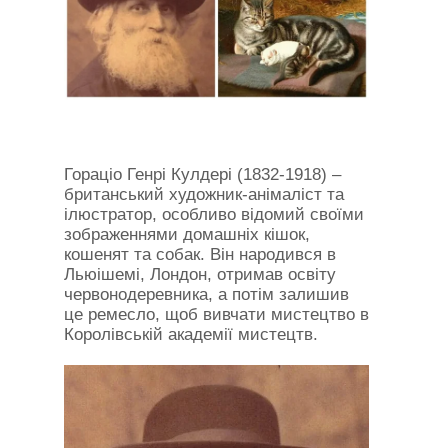
Гораціо Генрі Кулдері (1832-1918) –
британський художник-анімаліст та
ілюстратор, особливо відомий своїми
зображеннями домашніх кішок,
кошенят та собак. Він народився в
Льюішемі, Лондон, отримав освіту
червонодеревника, а потім залишив
це ремесло, щоб вивчати мистецтво в
Королівській академії мистецтв.