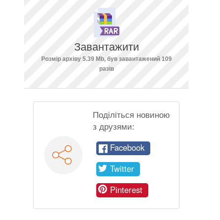
Завантажити
Розмір архіву 5.39 Mb, був завантажений 109
разів
Поділіться новиною
з друзями:
Facebook
Twitter
Pinterest