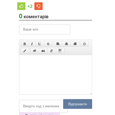
+2
0
коментарів
Відправити