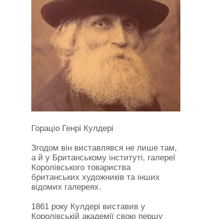
Гораціо Генрі Кулдері
Згодом він виставлявся не лише там,
а й у Британському інституті, галереї
Королівського товариства
британських художників та інших
відомих галереях.
1861 року Кулдері виставив у
Королівській академії свою першу