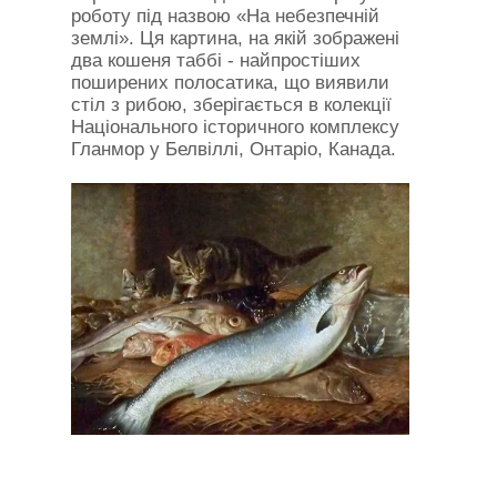
роботу під назвою «На небезпечній
землі». Ця картина, на якій зображені
два кошеня таббі - найпростіших
поширених полосатика, що виявили
стіл з рибою, зберігається в колекції
Національного історичного комплексу
Гланмор у Белвіллі, Онтаріо, Канада.