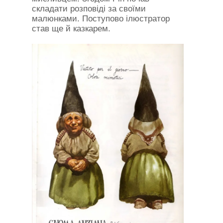
складати розповіді за своїми
малюнками. Поступово ілюстратор
став ще й казкарем.