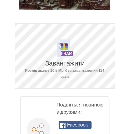
Завантажити
Розмір архіву 10.5 Mb, був завантажений 114
разів
Поділіться новиною
з друзями:
Facebook