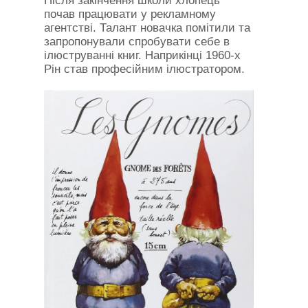
Після закінчення школи хлопець
почав працювати у рекламному
агентстві. Талант новачка помітили та
запропонували спробувати себе в
ілюструванні книг. Наприкінці 1960-х
Рін став професійним ілюстратором.