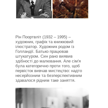
Рін Поортвліт (1932 – 1995) –
художник, графік та книжковий
ілюстратор. Художник родом із
Голландії. Батько працював
штукатуром. Син рано виявив
здібності до малювання. Але сім'я
була категорично проти того, щоб
первісток вивчав мистецтво: надто
несерйозним та безперспективним
здавалося рідним таке заняття.