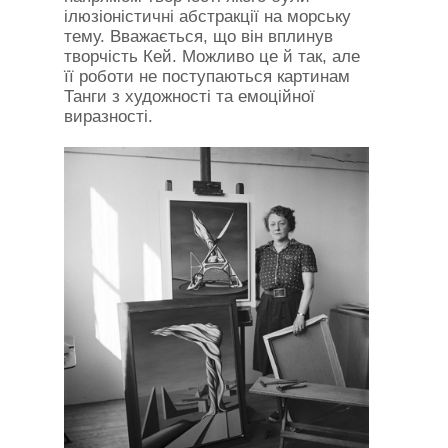
ілюзіоністичні абстракції на морську
тему. Вважається, що він вплинув
творчість Кей. Можливо це й так, але
її роботи не поступаються картинам
Танги з художності та емоційної
виразності.