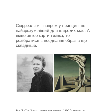
Сюрреалізм - напрям у принципі не
найзрозуміліший для широких мас. А
якщо автор картин жінка, то
розібратися в поєднання образів ще
складніше.