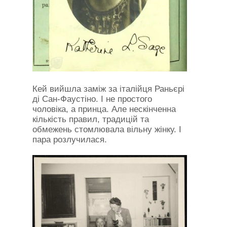
Кей вийшла заміж за італійця Раньєрі
ді Сан-Фаустіно. І не простого
чоловіка, а принца. Але нескінченна
кількість правил, традицій та
обмежень стомлювала вільну жінку. І
пара розлучилася.