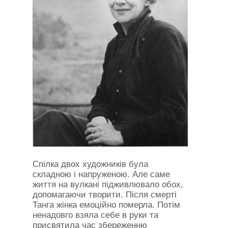
Спілка двох художників була
складною і напруженою. Але саме
життя на вулкані підживлювало обох,
допомагаючи творити. Після смерті
Танга жінка емоційно померла. Потім
ненадовго взяла себе в руки та
присвятила час збереженню