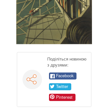
Поділіться новиною
з друзями:
Facebook
Twitter
Pinterest