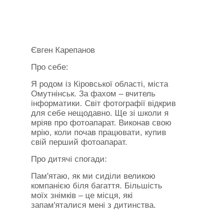
Євген Карепанов
Про себе:
Я родом із Кіровської області, міста
Омутнінськ. За фахом – вчитель
інформатики. Світ фотографії відкрив
для себе нещодавно. Ще зі школи я
мріяв про фотоапарат. Виконав свою
мрію, коли почав працювати, купив
свій перший фотоапарат.
Про дитячі спогади:
Пам'ятаю, як ми сиділи великою
компанією біля багаття. Більшість
моїх знімків – це місця, які
запам'яталися мені з дитинства.