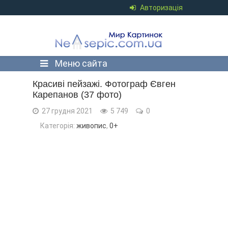
Авторизація
Меню сайта
Красиві пейзажі. Фотограф Євген
Карепанов (37 фото)
27 грудня 2021
5 749
0
Категорія:
живопис
,
0+