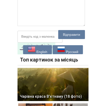
Відправити
English
Русский
Топ картинок за місяць
Чарівна краса В'єтнаму (18 фото)