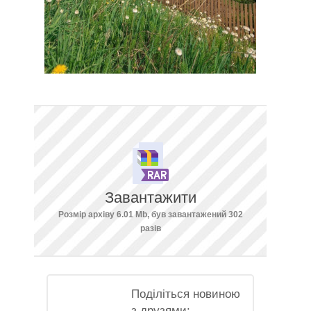
Завантажити
Розмір архіву 6.01 Mb, був завантажений 302
разів
Поділіться новиною
з друзями: