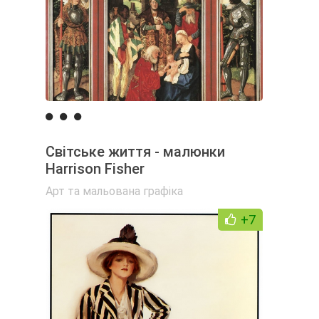
Світське життя - малюнки
Harrison Fisher
Арт та мальована графіка
+7