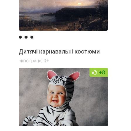
Дитячі карнавальні костюми
ілюстрації
,
0+
+8