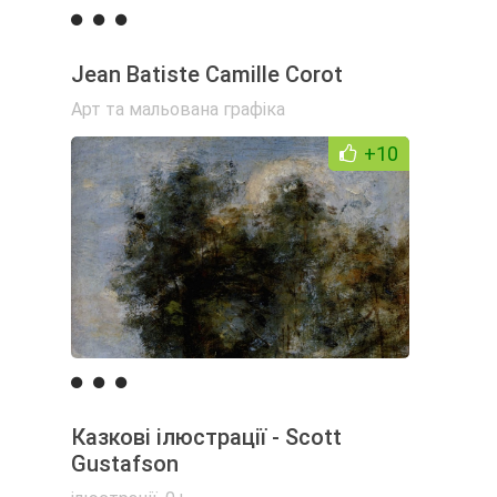
Jean Batiste Camille Corot
Арт та мальована графіка
+10
Казкові ілюстрації - Scott
Gustafson