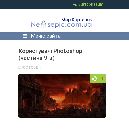
Авторизація
Меню сайта
Користувачі Photoshop
(частина 9-а)
ілюстрації
-1