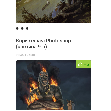
Користувачі Photoshop
(частина 9-а)
ілюстрації
+5