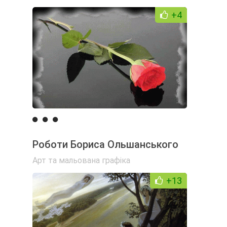
+4
Роботи Бориса Ольшанського
Арт та мальована графіка
+13