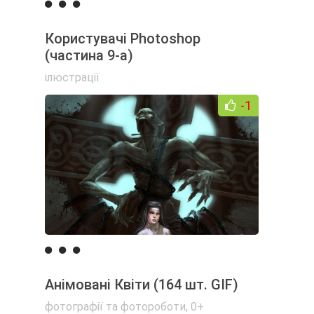
Користувачі Photoshop
(частина 9-а)
ілюстрації
-1
Анімовані Квіти (164 шт. GIF)
фотографії та фотороботи
,
0+