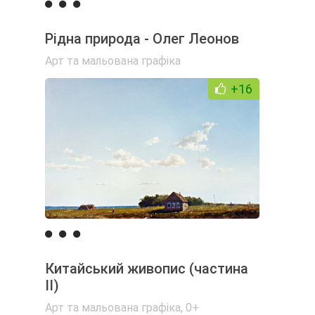
Рідна природа - Олег Леонов
Арт та мальована графіка
+16
Китайський живопис (частина
ІІ)
Арт та мальована графіка
,
0+