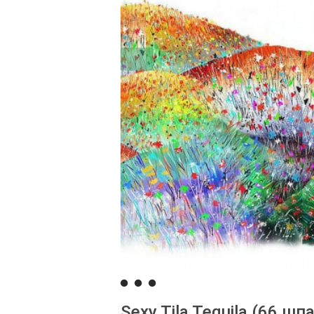
Sexy Tila Tequila (66 шп