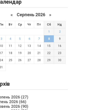
алендар
«
Серпень 2026 »
Пн
Вт
Ср
Чт
Пт
Сб
Нд
1
2
3
4
5
6
7
8
9
10
11
12
13
14
15
16
17
18
19
20
21
22
23
24
25
26
27
28
29
30
31
рхів
рпень 2026 (27)
пень 2026 (66)
рвень 2026 (90)