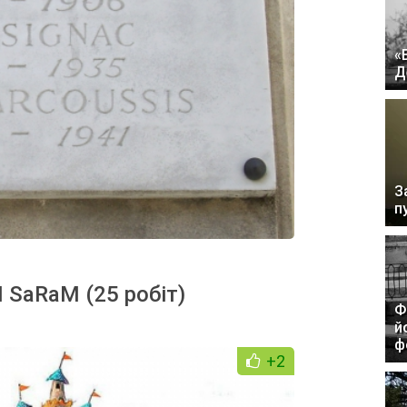
«
Д
З
п
 SaRaM (25 робіт)
Ф
й
ф
+2