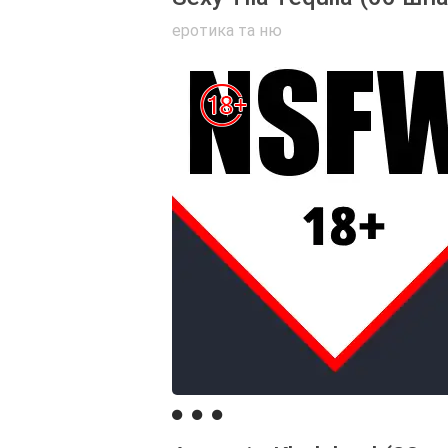
еротика та ню