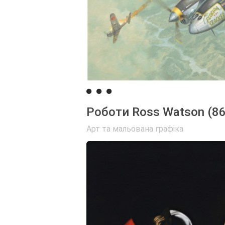
Роботи Ross Watson (86
Арт та мальована графіка