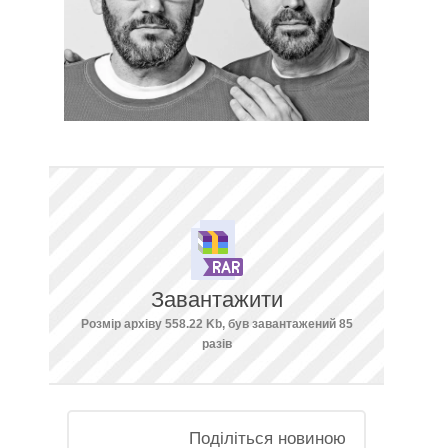
Завантажити
Розмір архіву 558.22 Kb, був завантажений 85
разів
Поділіться новиною