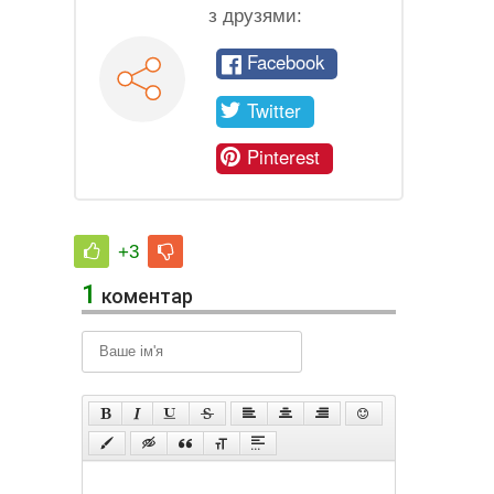
з друзями:
Facebook
Twitter
Pinterest
+3
1
коментар