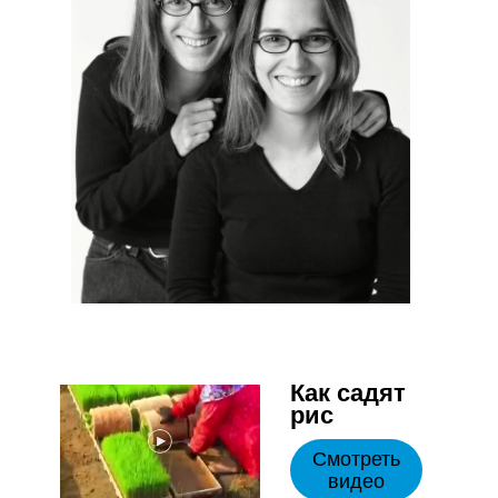
Как садят
рис
Смотреть
видео