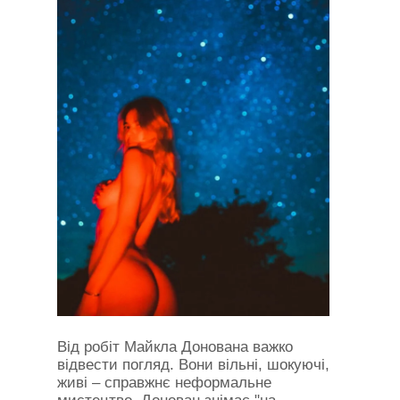
Від робіт Майкла Донована важко
відвести погляд. Вони вільні, шокуючі,
живі – справжнє неформальне