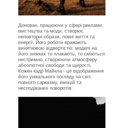
Донован, працюючи у сфері реклами,
мистецтва та моди, створює
неповторні образи, повні життя та
енергії. Його роботи вражають
винятковою відвертістю: моделі на
його знімках то плакають, то сміються
нестримно, створюючи атмосферу
абсолютної свободи та щирості.
Кожен кадр Майкла - це відображення
його унікального погляду на світ,
повного сарказму, емоцій та
несподіваних поворотів.