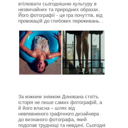
втілювати сьогоднішню культуру в
незвичайних та природних образах.
Його фотографії - це гра почуттів, від
провокацій до глибоких переживань. .
За кожним знімком Донована стоїть
історія не лише самих фотографій, а
й його власна – шлях від
невпевненого графічного дизайнера
до визнаного фотографа, який
подолав труднощі та невдачі. Сьогодні