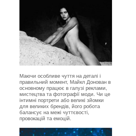
Маючи особливе чуття на деталі і
правильний момент, Майкл Донован в
основному працює в галузі реклами,
мистецтва та фотографії моди. Чи це
інтимні портрети або великі зйомки
для великих брендів, його робота
балансує на межі чуттєвості,
провокацій та емоцій.