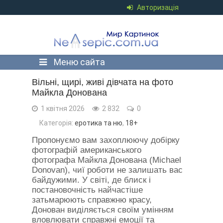
Авторизація
Меню сайта
Вільні, щирі, живі дівчата на фото
Майкла Донована
1 квітня 2026
2 832
0
Категорія:
еротика та ню
,
18+
Пропонуємо вам захоплюючу добірку
фотографій американського
фотографа Майкла Донована (Michael
Donovan), чиї роботи не залишать вас
байдужими. У світі, де блиск і
постановочність найчастіше
затьмарюють справжню красу,
Донован виділяється своїм умінням
вловлювати справжні емоції та