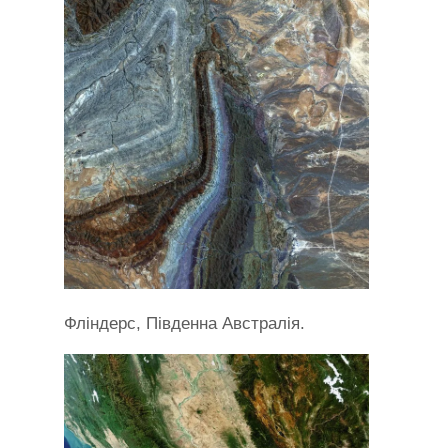
Фліндерс, Південна Австралія.