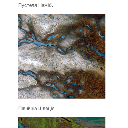
Пустеля Наміб.
Північна Швеція