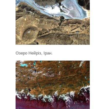
Озеро Нейріз, Іран.