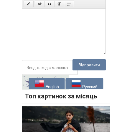
Відправити
English
Русский
Топ картинок за місяць