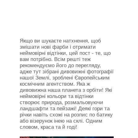
Якщо ви шукаєте натхнення, щоб
змішати нові фарби і отримати
неймовірні відтінки, цей пост - те, що
вам потрібно. Всім решті теж
рекомендуємо його до перегляду,
адже тут зібрані дивовижні фотографії
нашої Землі, зроблені Європейським
космічним агентством. Яка ж
дивовижна наша планета з орбіти! Які
неймовірні кольори та відтінки
створює природа, розмальовуючи
ландшафти та пейзажі! Деякі гори та
річки навіть схожі на розпис по батику
або візерунок інею на склі. Одним
словом, краса та й годі!