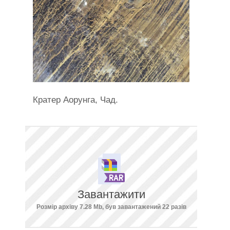
Кратер Аорунга, Чад.
Завантажити
Розмір архіву 7.28 Mb, був завантажений 22 разів