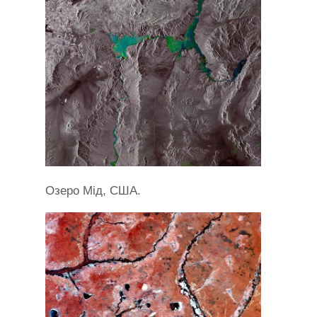
Озеро Мід, США.