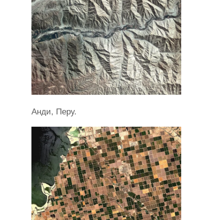
Анди, Перу.