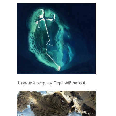
Штучний острів у Перській затоці.