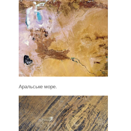
Аральське море.