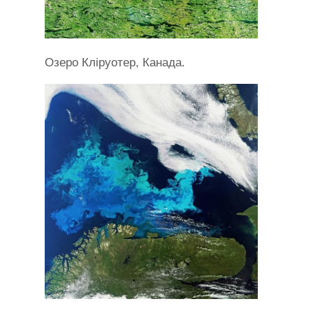
Озеро Кліруотер, Канада.