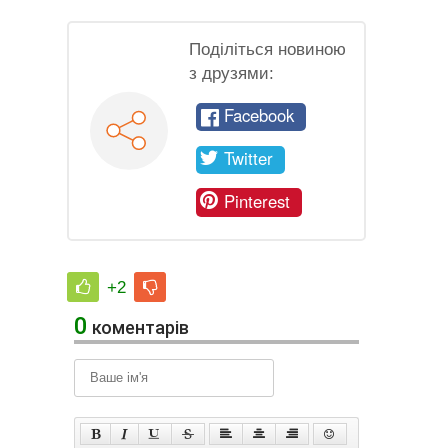
Поділіться новиною
з друзями:
Facebook
Twitter
Pinterest
+2
0
коментарів