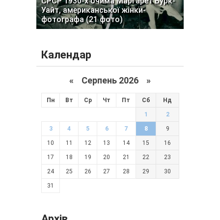
СРСР 1930-х очима Маргарет Бурк-
Уайт, американської жінки-
фотографа (21 фото)
Календар
«
Серпень 2026 »
Пн
Вт
Ср
Чт
Пт
Сб
Нд
1
2
3
4
5
6
7
8
9
10
11
12
13
14
15
16
17
18
19
20
21
22
23
24
25
26
27
28
29
30
31
Архів