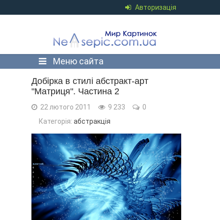
Авторизація
Меню сайта
Добірка в стилі абстракт-арт
"Матриця". Частина 2
22 лютого 2011
9 233
0
Категорія:
абстракція