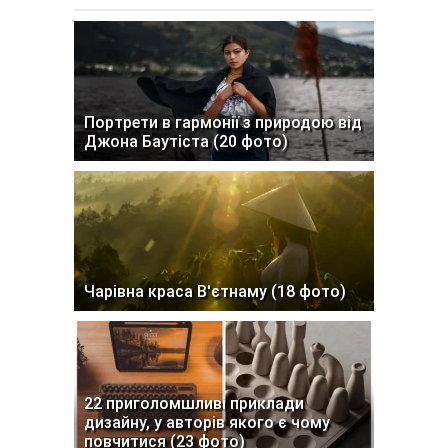
Портрети в гармонії з природою від
Джона Баутіста (20 фото)
Чарівна краса В'єтнаму (18 фото)
22 приголомшливі приклади
дизайну, у авторів якого є чому
повчитися (23 фото)