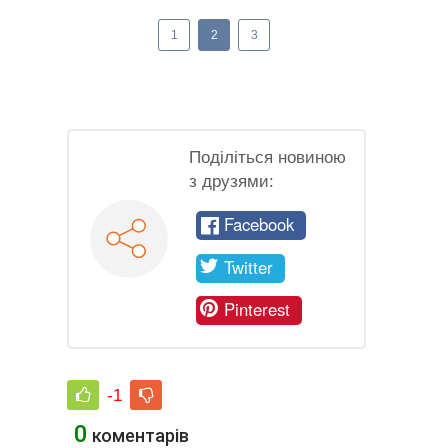
1
2
3
Поділіться новиною
з друзями:
Facebook
Twitter
Pinterest
-1
0
коментарів