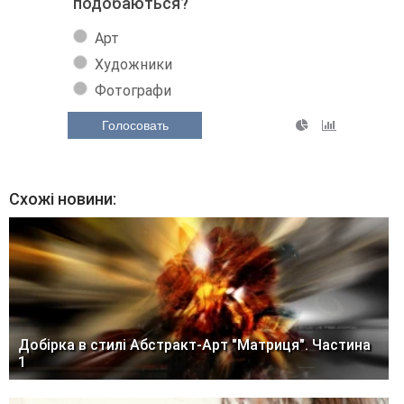
подобаються?
Арт
Художники
Фотографи
Голосовать
Схожі новини:
Добірка в стилі Абстракт-Арт "Матриця". Частина
1