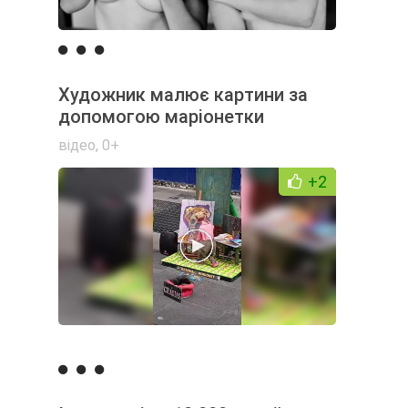
Художник малює картини за
допомогою маріонетки
відео
,
0+
+2