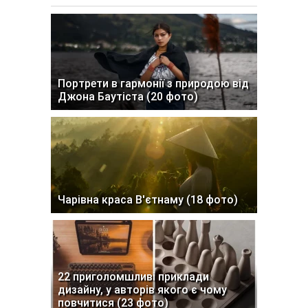
Портрети в гармонії з природою від
Джона Баутіста (20 фото)
Чарівна краса В'єтнаму (18 фото)
22 приголомшливі приклади
дизайну, у авторів якого є чому
повчитися (23 фото)