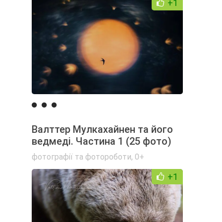
+1
Валттер Мулкахайнен та його
ведмеді. Частина 1 (25 фото)
фотографії та фотороботи
,
0+
+1