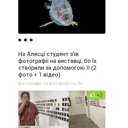
На Алясці студент з'їв
фотографії на виставці, бо їх
створили за допомогою ІІ (2
фото + 1 відео)
фотографії та фотороботи
,
0+
+2