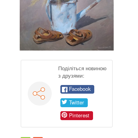
Поділіться новиною
з друзями:
Facebook
Twitter
Pinterest