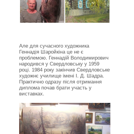
Але для сучасного художника
Геннадія Шаройкіна це не є
проблемою. Геннадій Володимирович
народився у Свердловську у 1959
році. 1984 року закінчив Свердловське
художнє училище імені І. Д. Шадра.
Практично одразу після отримання
диплома почав брати участь у
виставках.