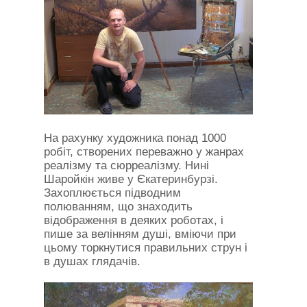
На рахунку художника понад 1000
робіт, створених переважно у жанрах
реалізму та сюрреалізму. Нині
Шаройкін живе у Єкатеринбурзі.
Захоплюється підводним
полюванням, що знаходить
відображення в деяких роботах, і
пише за велінням душі, вміючи при
цьому торкнутися правильних струн і
в душах глядачів.