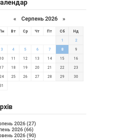
алендар
«
Серпень 2026 »
Пн
Вт
Ср
Чт
Пт
Сб
Нд
1
2
3
4
5
6
7
8
9
10
11
12
13
14
15
16
17
18
19
20
21
22
23
24
25
26
27
28
29
30
31
рхів
рпень 2026 (27)
пень 2026 (66)
рвень 2026 (90)