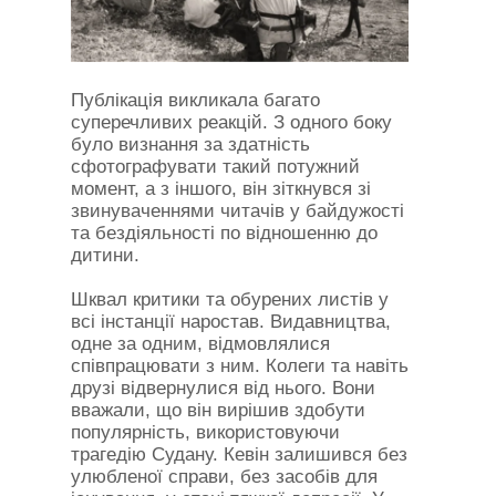
Публікація викликала багато
суперечливих реакцій. З одного боку
було визнання за здатність
сфотографувати такий потужний
момент, а з іншого, він зіткнувся зі
звинуваченнями читачів у байдужості
та бездіяльності по відношенню до
дитини.
Шквал критики та обурених листів у
всі інстанції наростав. Видавництва,
одне за одним, відмовлялися
співпрацювати з ним. Колеги та навіть
друзі відвернулися від нього. Вони
вважали, що він вирішив здобути
популярність, використовуючи
трагедію Судану. Кевін залишився без
улюбленої справи, без засобів для