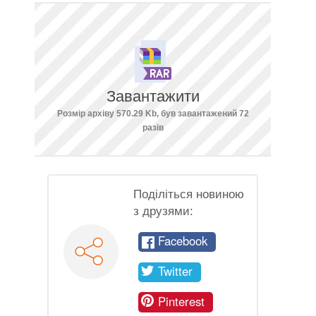
Завантажити
Розмір архіву 570.29 Kb, був завантажений 72
разів
Поділіться новиною
з друзями:
Facebook
Twitter
Pinterest