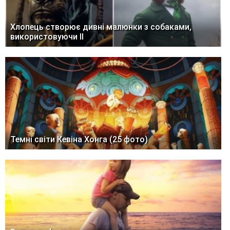
Хлопець створює дивні малюнки з собаками,
використовуючи ІІ
Темні світи Кевіна Хонга (25 фото)