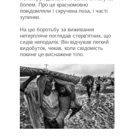
болем. Про це красномовно
повідомляли і скручена поза, і часті
зупинки.
На цю боротьбу за виживання
нетерпляче поглядав стерв'ятник, що
сидів неподалік. Він відчував легкий
видобуток, чекав, коли свідомість
покине це виснажене тіло.