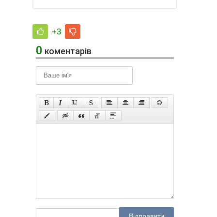
+3
0
коментарів
Відправити