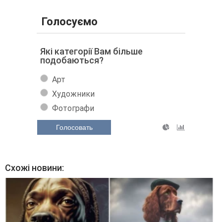
Голосуємо
Які категорії Вам більше
подобаються?
Арт
Художники
Фотографи
Голосовать
Схожі новини: