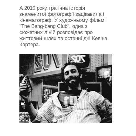
А 2010 року трагічна історія
знаменитої фотографії зацікавила і
кінематограф. У художньому фільмі
"The Bang-bang Club", одна з
сюжетних ліній розповідає про
життєвий шлях та останні дні Кевіна
Картера.