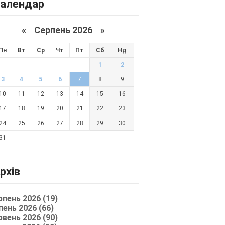
алендар
«
Серпень 2026 »
Пн
Вт
Ср
Чт
Пт
Сб
Нд
1
2
3
4
5
6
7
8
9
10
11
12
13
14
15
16
17
18
19
20
21
22
23
24
25
26
27
28
29
30
31
рхів
рпень 2026 (19)
пень 2026 (66)
рвень 2026 (90)