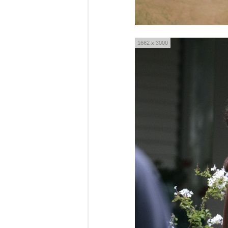
1662 x 3000