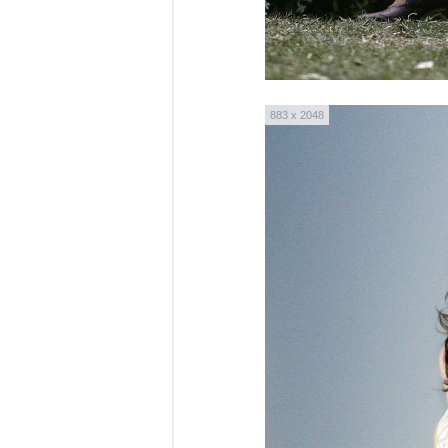
883 x 2048