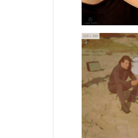
628 x 490