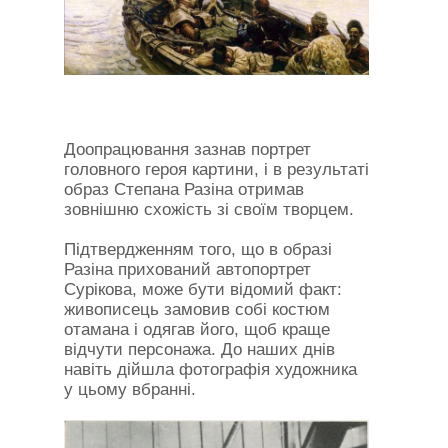
Доопрацювання зазнав портрет
головного героя картини, і в результаті
образ Степана Разіна отримав
зовнішню схожість зі своїм творцем.
Підтвердженням того, що в образі
Разіна прихований автопортрет
Сурікова, може бути відомий факт:
живописець замовив собі костюм
отамана і одягав його, щоб краще
відчути персонажа. До наших днів
навіть дійшла фотографія художника
у цьому вбранні.