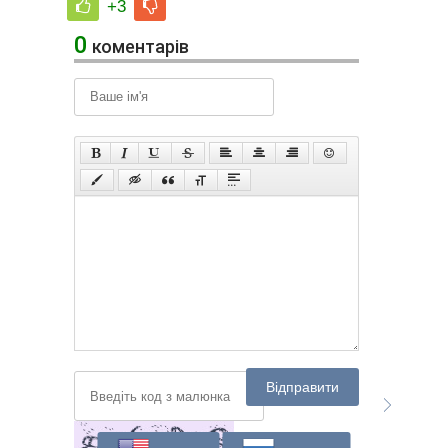
+3
0
коментарів
Відправити