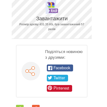
Завантажити
Розмір архіву 431.35 Kb, був завантажений 57
разів
Поділіться новиною
з друзями:
Facebook
Twitter
Pinterest