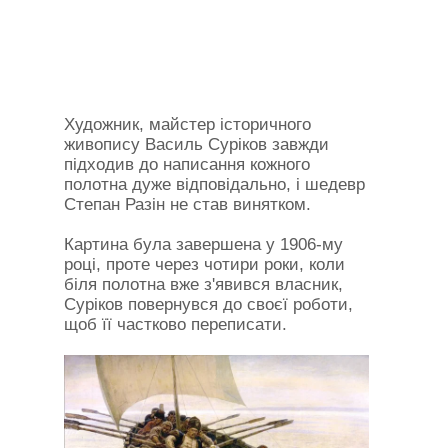
Художник, майстер історичного
живопису Василь Суріков завжди
підходив до написання кожного
полотна дуже відповідально, і шедевр
Степан Разін не став винятком.
Картина була завершена у 1906-му
році, проте через чотири роки, коли
біля полотна вже з'явився власник,
Суріков повернувся до своєї роботи,
щоб її частково переписати.