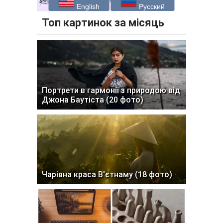
English
Русский
Топ картинок за місяць
Портрети в гармонії з природою від
Джона Баутіста (20 фото)
Чарівна краса В'єтнаму (18 фото)