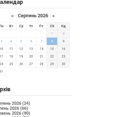
алендар
«
Серпень 2026 »
Пн
Вт
Ср
Чт
Пт
Сб
Нд
1
2
3
4
5
6
7
8
9
10
11
12
13
14
15
16
17
18
19
20
21
22
23
24
25
26
27
28
29
30
31
рхів
рпень 2026 (24)
пень 2026 (66)
рвень 2026 (90)